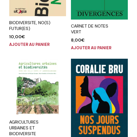
BIODIVERSITE, NO(S)
CARNET DE NOTES
FUTUR(ES)
VERT
10,00
€
8,00
€
AJOUTER AU PANIER
AJOUTER AU PANIER
AGRICULTURES
URBAINES ET
BIODIVERSITE