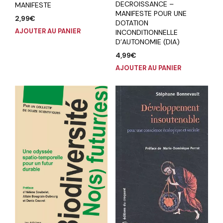
DECROISSANCE –
MANIFESTE
MANIFESTE POUR UNE
2,99
€
DOTATION
AJOUTER AU PANIER
INCONDITIONNELLE
D’AUTONOMIE (DIA)
4,99
€
AJOUTER AU PANIER