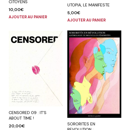
CITOYENS
UTOPIA, LE MANIFESTE
10,00
€
5,00
€
AJOUTER AU PANIER
AJOUTER AU PANIER
CENSORED 09 : IT’S
ABOUT TIME !
SORORITES EN
20,00
€
REVOLUTION :