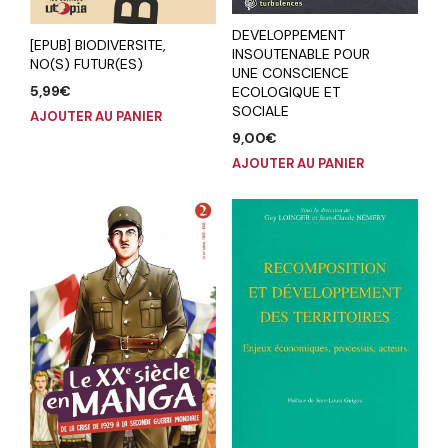
DEVELOPPEMENT
[EPUB] BIODIVERSITE,
INSOUTENABLE POUR
NO(S) FUTUR(ES)
UNE CONSCIENCE
5,99
€
ECOLOGIQUE ET
SOCIALE
AJOUTER AU PANIER
9,00
€
AJOUTER AU PANIER