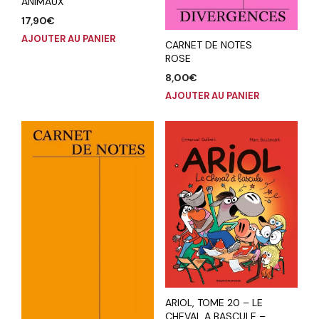
ANIMAUX
17,90
€
AJOUTER AU PANIER
CARNET DE NOTES
ROSE
8,00
€
AJOUTER AU PANIER
ARIOL, TOME 20 – LE
CHEVAL A BASCULE –