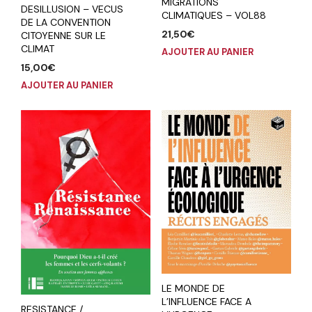
MIGRATIONS
DESILLUSION – VECUS
CLIMATIQUES – VOL88
DE LA CONVENTION
21,50
€
CITOYENNE SUR LE
CLIMAT
AJOUTER AU PANIER
15,00
€
AJOUTER AU PANIER
LE MONDE DE
L’INFLUENCE FACE A
RESISTANCE /