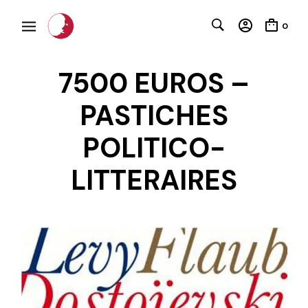
0
7500 EUROS –
PASTICHES
POLITICO-
LITTERAIRES
C