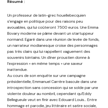
Résumé :
Un professeur de latin-grec houellebecquien
s’engage en politique pour des raisons peu
avouables, qui lui coûteront 7500 euros. Une Emma
Bovary moderne se pâme devant un startuppeur
normand. Egaré dans une réunion de levée de fonds,
un narrateur modianesque croise des personnages
pas très clairs qui lui rappellent vaguement des
souvenirs lointains. Un dîner proustien donne à
l’expression « en même temps » une saveur
inattendue.
Au cours de son enquête sur une campagne
présidentielle, Emmanuel Carrère bascule dans une
introspection sans concession qui se solde par une
violente douleur au nombril, cependant qu’Eddy
Bellegueule veut en finir avec Edouard Louis… Entre
hommage et parodie, jeu littéraire et satire sociale,