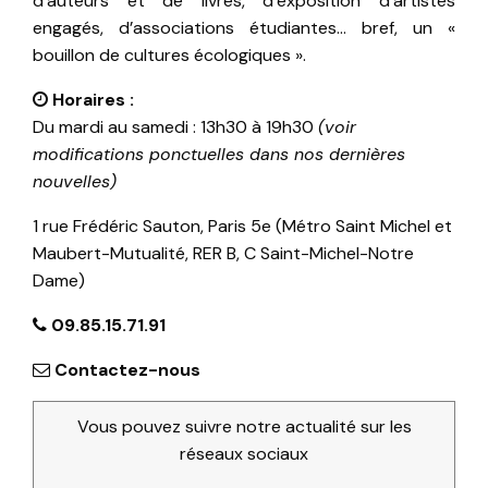
d’auteurs et de livres, d’exposition d’artistes
engagés, d’associations étudiantes… bref, un «
bouillon de cultures écologiques ».
Horaires :
Du mardi au samedi : 13h30 à 19h30
(voir
modifications ponctuelles dans nos dernières
nouvelles)
1 rue Frédéric Sauton, Paris 5e (Métro Saint Michel et
Maubert-Mutualité, RER B, C Saint-Michel-Notre
Dame)
09.85.15.71.91
Contactez-nous
Vous pouvez suivre notre actualité sur les
réseaux sociaux