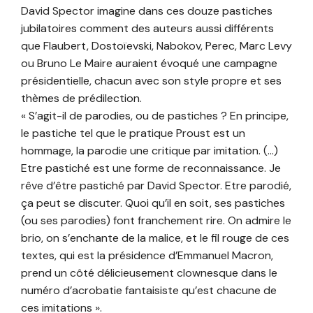
David Spector imagine dans ces douze pastiches
jubilatoires comment des auteurs aussi différents
que Flaubert, Dostoïevski, Nabokov, Perec, Marc Levy
ou Bruno Le Maire auraient évoqué une campagne
présidentielle, chacun avec son style propre et ses
thèmes de prédilection.
« S’agit-il de parodies, ou de pastiches ? En principe,
le pastiche tel que le pratique Proust est un
hommage, la parodie une critique par imitation. (…)
Etre pastiché est une forme de reconnaissance. Je
rêve d’être pastiché par David Spector. Etre parodié,
ça peut se discuter. Quoi qu’il en soit, ses pastiches
(ou ses parodies) font franchement rire. On admire le
brio, on s’enchante de la malice, et le fil rouge de ces
textes, qui est la présidence d’Emmanuel Macron,
prend un côté délicieusement clownesque dans le
numéro d’acrobatie fantaisiste qu’est chacune de
ces imitations ».