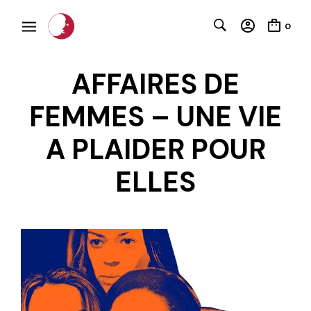
0
AFFAIRES DE
FEMMES – UNE VIE
A PLAIDER POUR
ELLES
C