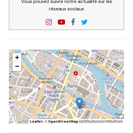
Vous pouvez suivre notre actualité sur les
réseaux sociaux
+
−
, ©
contributeurs/contributrices
Leaflet
OpenStreetMap