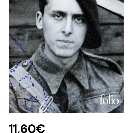
11,60
€