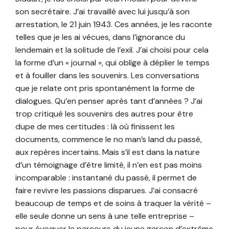
son secrétaire. J’ai travaillé avec lui jusqu’à son
arrestation, le 21 juin 1943. Ces années, je les raconte
telles que je les ai vécues, dans l’ignorance du
lendemain et la solitude de l’exil. J’ai choisi pour cela
la forme d’un « journal », qui oblige à déplier le temps
et à fouiller dans les souvenirs. Les conversations
que je relate ont pris spontanément la forme de
dialogues. Qu’en penser après tant d’années ? J’ai
trop critiqué les souvenirs des autres pour être
dupe de mes certitudes : là où finissent les
documents, commence le no man’s land du passé,
aux repères incertains. Mais s’il est dans la nature
d’un témoignage d’être limité, il n’en est pas moins
incomparable : instantané du passé, il permet de
faire revivre les passions disparues. J’ai consacré
beaucoup de temps et de soins à traquer la vérité –
elle seule donne un sens à une telle entreprise –
pour évoquer le parcours du jeune garçon d’extrême