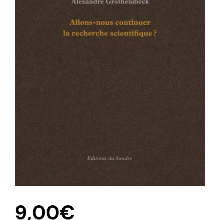
9,00
€