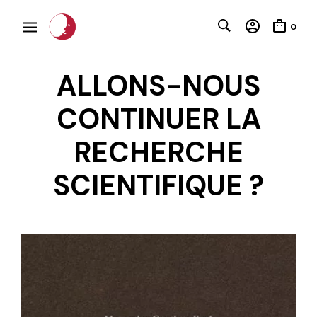
0
ALLONS-NOUS
CONTINUER LA
RECHERCHE
SCIENTIFIQUE ?
C