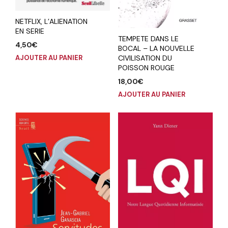
NETFLIX, L’ALIENATION
EN SERIE
TEMPETE DANS LE
4,50
€
BOCAL – LA NOUVELLE
AJOUTER AU PANIER
CIVILISATION DU
POISSON ROUGE
18,00
€
AJOUTER AU PANIER