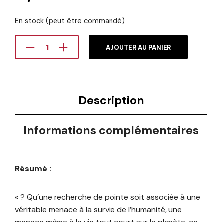
En stock (peut être commandé)
AJOUTER AU PANIER
Description
Informations complémentaires
Résumé :
« ? Qu’une recherche de pointe soit associée à une
véritable menace à la survie de l’humanité, une
menace même à la vie tout court sur la planète, ce