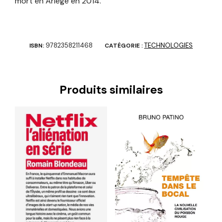
mort en Ariège en 2014.
9782358211468
TECHNOLOGIES
ISBN:
CATÉGORIE :
Produits similaires