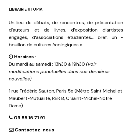
LIBRAIRIE UTOPIA
Un lieu de débats, de rencontres, de présentation
d’auteurs et de livres, d’exposition d’artistes
engagés, d’associations étudiantes… bref, un «
bouillon de cultures écologiques ».
Horaires :
Du mardi au samedi : 13h30 à 19h30
(voir
modifications ponctuelles dans nos dernières
nouvelles)
1 rue Frédéric Sauton, Paris 5e (Métro Saint Michel et
Maubert-Mutualité, RER B, C Saint-Michel-Notre
Dame)
09.85.15.71.91
Contactez-nous