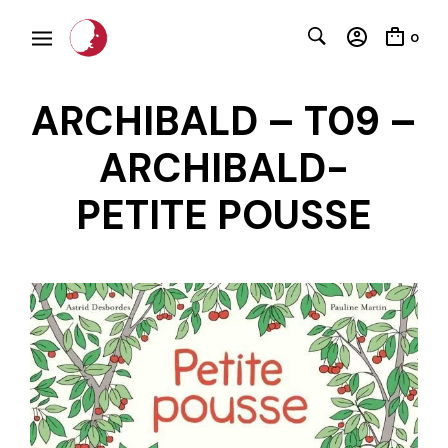
0
ARCHIBALD – T09 –
ARCHIBALD-
PETITE POUSSE
C