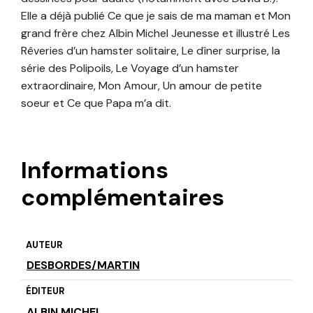
Elle a déjà publié Ce que je sais de ma maman et Mon
grand frère chez Albin Michel Jeunesse et illustré Les
Rêveries d’un hamster solitaire, Le dîner surprise, la
série des Polipoils, Le Voyage d’un hamster
extraordinaire, Mon Amour, Un amour de petite
soeur et Ce que Papa m’a dit.
Informations
complémentaires
AUTEUR
DESBORDES/MARTIN
ÉDITEUR
ALBIN MICHEL