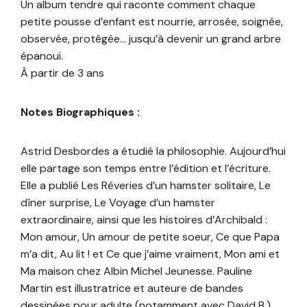
Un album tendre qui raconte comment chaque
petite pousse d’enfant est nourrie, arrosée, soignée,
observée, protégée… jusqu’à devenir un grand arbre
épanoui.
À partir de 3 ans
Notes Biographiques :
Astrid Desbordes a étudié la philosophie. Aujourd’hui
elle partage son temps entre l’édition et l’écriture.
Elle a publié Les Rêveries d’un hamster solitaire, Le
dîner surprise, Le Voyage d’un hamster
extraordinaire, ainsi que les histoires d’Archibald :
Mon amour, Un amour de petite soeur, Ce que Papa
m’a dit, Au lit ! et Ce que j’aime vraiment, Mon ami et
Ma maison chez Albin Michel Jeunesse. Pauline
Martin est illustratrice et auteure de bandes
dessinées pour adulte (notamment avec David B.).