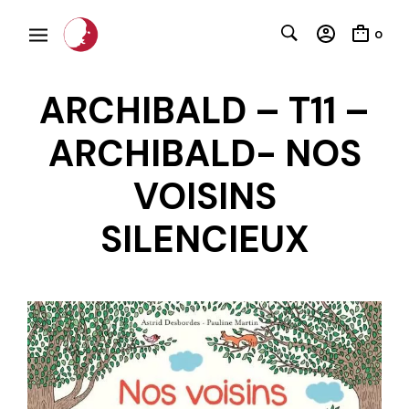
0
ARCHIBALD – T11 –
ARCHIBALD- NOS
VOISINS
SILENCIEUX
C