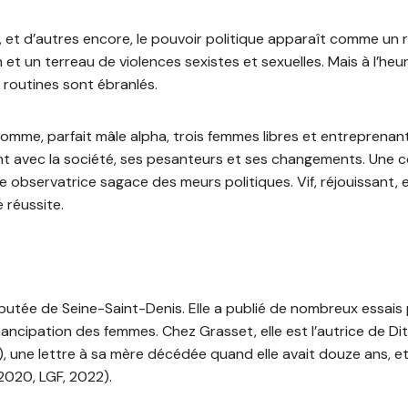
, et d’autres encore, le pouvoir politique apparaît comme un 
t un terreau de violences sexistes et sexuelles. Mais à l’h
 routines sont ébranlés.
me, parfait mâle alpha, trois femmes libres et entreprenante
nt avec la société, ses pesanteurs et ses changements. Une 
ne observatrice sagace des meurs politiques. Vif, réjouissant,
 réussite.
utée de Seine-Saint-Denis. Elle a publié de nombreux essais p
ncipation des femmes. Chez Grasset, elle est l’autrice de Dite
), une lettre à sa mère décédée quand elle avait douze ans, 
2020, LGF, 2022).