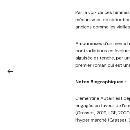
Par la voix de ces femmes
mécanismes de séduction e
anciens comme les vieilles
Amoureuses d’un même hom
contradictions en évolua
aiguisée et tendre, par u
premier roman qui est une
Notes Biographiques :
Clémentine Autain est dép
engagés en faveur de l’éma
(Grasset, 2019, LGF, 2020
l’hyper marché (Grasset, 