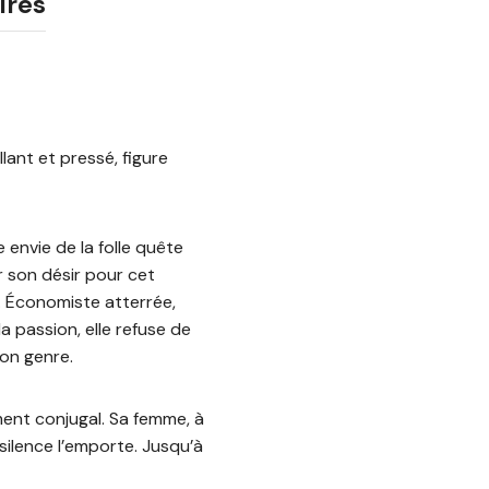
ires
lant et pressé, figure
 envie de la folle quête
r son désir pour cet
. Économiste atterrée,
a passion, elle refuse de
on genre.
ent conjugal. Sa femme, à
silence l’emporte. Jusqu’à