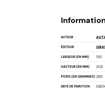
Informatio
AUTA
AUTEUR
GRA
ÉDITEUR
130
LARGEUR (EN MM)
205
HAUTEUR (EN MM)
280
POIDS (EN GRAMMES)
08/0
DATE DE PARUTION