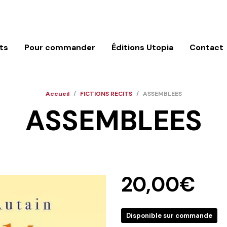
ts
Pour commander
Éditions Utopia
Contact
Accueil
/
FICTIONS RECITS
/
ASSEMBLEES
ASSEMBLEES
20,00
€
Disponible sur commande