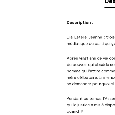
Des
Description :
Lila, Estelle, Jeanne : tr
médiatique du parti qui g
Après vingt ans de vie com
du pouvoir qui obsède son
homme qui l’attire comme 
mère célibataire, Lila ren
se demander pourquoi ell
Pendant ce temps, l’Asse
qui la justice a mis à dis
quand ?