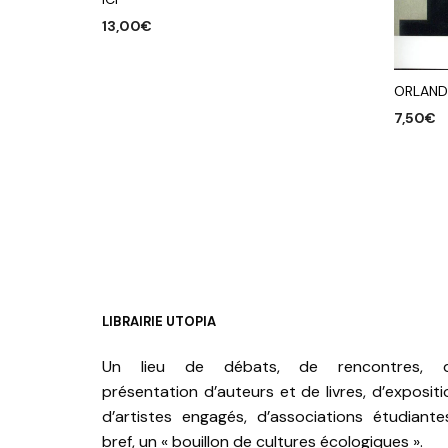
13,00
€
AJOUTER AU PANIER
ORLAN
7,50
€
AJOUTE
LIBRAIRIE UTOPIA
Un lieu de débats, de rencontres, 
présentation d’auteurs et de livres, d’expositi
d’artistes engagés, d’associations étudiante
bref, un « bouillon de cultures écologiques ».