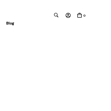
0
Blog
Close