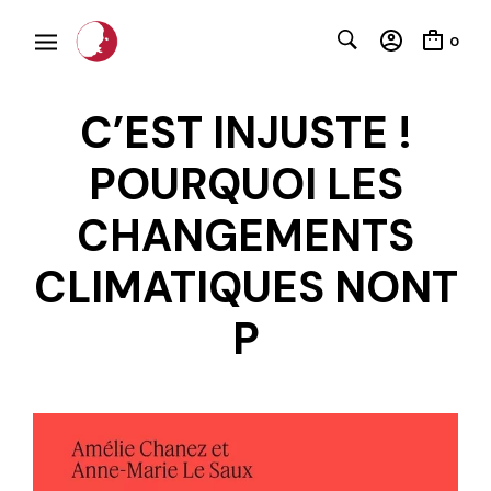
0
C’EST INJUSTE !
POURQUOI LES
C
CHANGEMENTS
CLIMATIQUES NONT
P