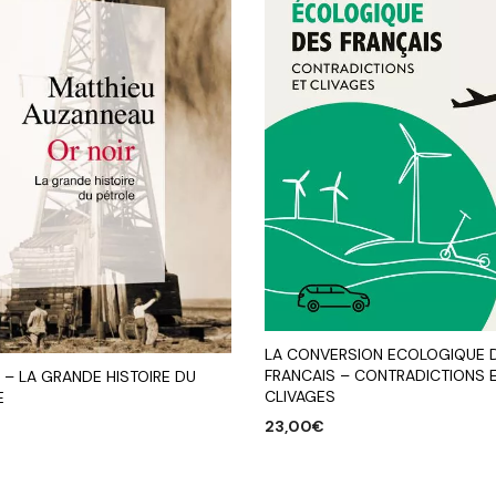
LA CONVERSION ECOLOGIQUE 
FRANCAIS – CONTRADICTIONS 
 – LA GRANDE HISTOIRE DU
CLIVAGES
E
23,00
€
AJOUTER AU PANIER
R AU PANIER