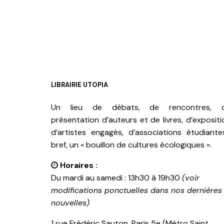
LIBRAIRIE UTOPIA
Un lieu de débats, de rencontres, 
présentation d’auteurs et de livres, d’expositi
d’artistes engagés, d’associations étudiante
bref, un « bouillon de cultures écologiques ».
Horaires :
Du mardi au samedi : 13h30 à 19h30
(voir
modifications ponctuelles dans nos dernières
nouvelles)
1 rue Frédéric Sauton, Paris 5e (Métro Saint