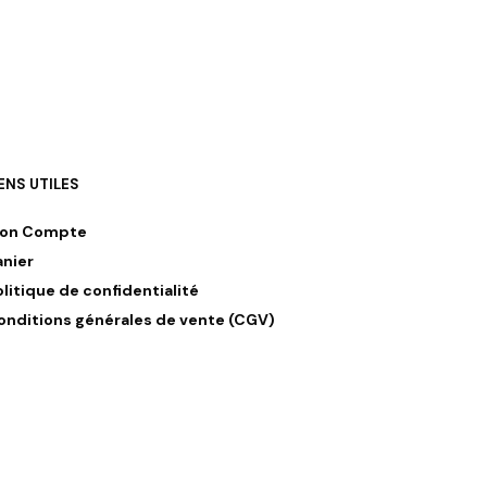
IENS UTILES
on Compte
anier
olitique de confidentialité
onditions générales de vente (CGV)