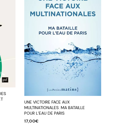
DES
ET
UNE VICTOIRE FACE AUX
MULTINATIONALES. MA BATAILLE
POUR L’EAU DE PARIS
17,00
€
AJOUTER AU PANIER