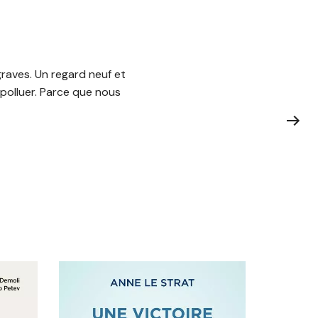
s graves. Un regard neuf et
e polluer. Parce que nous