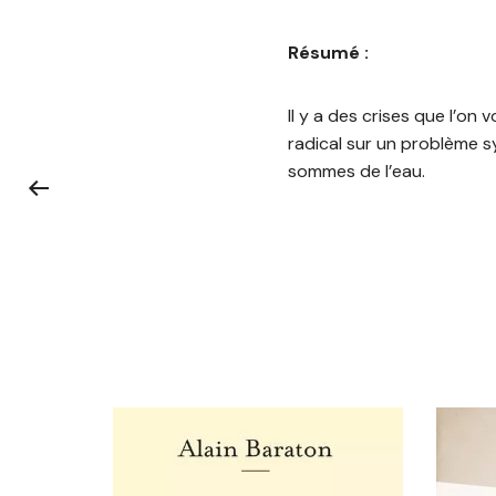
Résumé :
Il y a des crises que l’on 
radical sur un problème sy
sommes de l’eau.