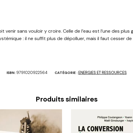
voit venir sans vouloir y croire. Celle de l’eau est l’une des plu
stémique : il ne suffit plus de dépolluer, mais il faut cesser d
9791020922564
ENERGIES ET RESSOURCES
ISBN:
CATÉGORIE :
Produits similaires