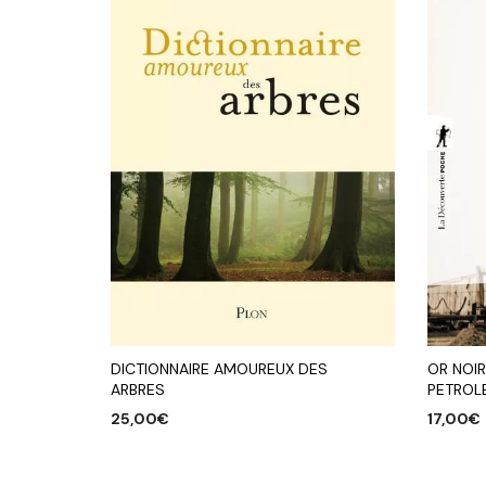
OR NOIR
DICTIONNAIRE AMOUREUX DES
PETROL
ARBRES
17,00
€
25,00
€
AJOUTE
AJOUTER AU PANIER