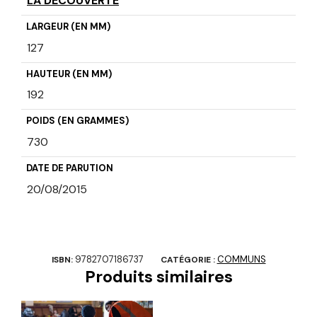
LA DECOUVERTE
LARGEUR (EN MM)
127
HAUTEUR (EN MM)
192
POIDS (EN GRAMMES)
730
DATE DE PARUTION
20/08/2015
9782707186737
COMMUNS
ISBN:
CATÉGORIE :
Produits similaires