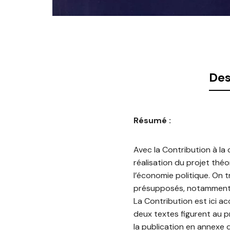
Des
Résumé :
Avec la Contribution à la 
réalisation du projet théor
l’économie politique. On
présupposés, notamment mo
La Contribution est ici a
deux textes figurent au p
la publication en annexe d