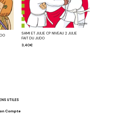
SAMI ET JULIE CP NIVEAU 2 JULIE
ZOO
FAIT DU JUDO
3,40
€
AJOUTER AU PANIER
IENS UTILES
on Compte