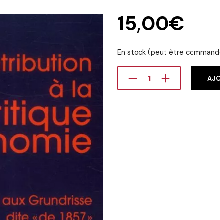
15,00
€
En stock (peut être command
AJO