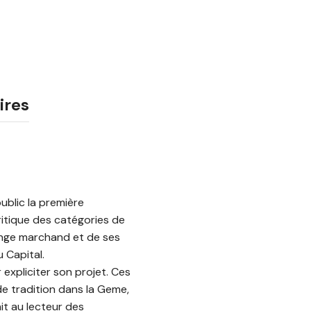
ires
public la première
critique des catégories de
ange marchand et de ses
 Capital.
expliciter son projet. Ces
e tradition dans la Geme,
it au lecteur des