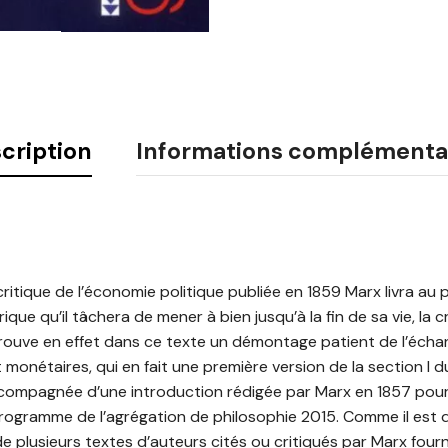
cription
Informations complémenta
critique de l’économie politique publiée en 1859 Marx livra au 
ique qu’il tâchera de mener à bien jusqu’à la fin de sa vie, la 
 trouve en effet dans ce texte un démontage patient de l’éch
nétaires, qui en fait une première version de la section I du
ccompagnée d’une introduction rédigée par Marx en 1857 pour 
rogramme de l’agrégation de philosophie 2015. Comme il est d
e plusieurs textes d’auteurs cités ou critiqués par Marx fourn