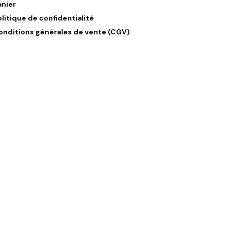
anier
olitique de confidentialité
onditions générales de vente (CGV)