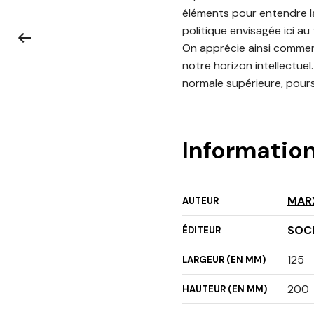
éléments pour entendre la
politique envisagée ici au
On apprécie ainsi comment
notre horizon intellectuel
normale supérieure, pours
Informatio
MAR
AUTEUR
SOC
ÉDITEUR
125
LARGEUR (EN MM)
200
HAUTEUR (EN MM)