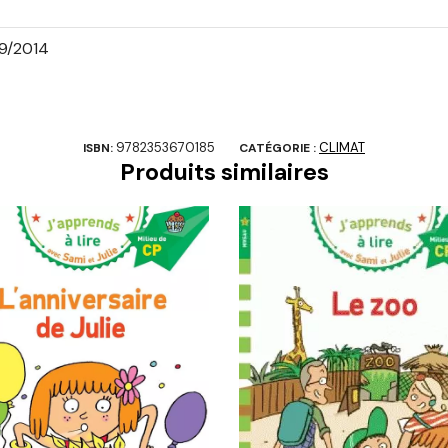
9/2014
9782353670185
CLIMAT
ISBN:
CATÉGORIE :
Produits similaires