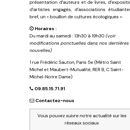
présentation d’auteurs et de livres, d’expositi
d’artistes engagés, d’associations étudiante
bref, un « bouillon de cultures écologiques ».
Horaires :
Du mardi au samedi : 13h30 à 19h30
(voir
modifications ponctuelles dans nos dernières
nouvelles)
1 rue Frédéric Sauton, Paris 5e (Métro Saint
Michel et Maubert-Mutualité, RER B, C Saint-
Michel-Notre Dame)
09.85.15.71.91
Contactez-nous
Vous pouvez suivre notre actualité sur les
réseaux sociaux