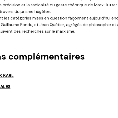
 précision et la radicalité du geste théorique de Marx : lutt
 travers du prisme hégélien.
 les catégories mises en question façonnent aujourd’hui enc
. Guillaume Fondu, et Jean Quétier, agrégés de philosophie et 
uivent des recherches sur le marxisme.
ns complémentaires
X KARL
IALES