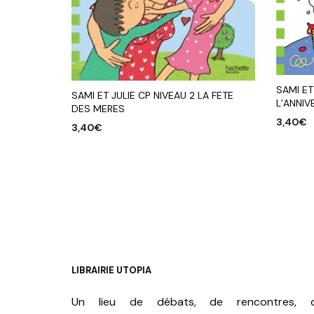
SAMI ET
SAMI ET JULIE CP NIVEAU 2 LA FETE
L’ANNIV
DES MERES
3,40
€
3,40
€
AJOUTE
AJOUTER AU PANIER
LIBRAIRIE UTOPIA
Un lieu de débats, de rencontres, 