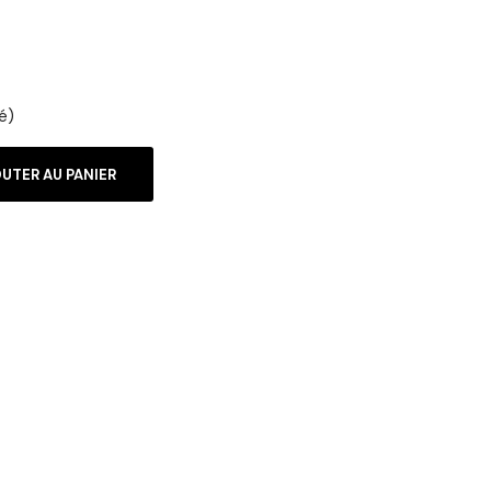
é)
UTER AU PANIER