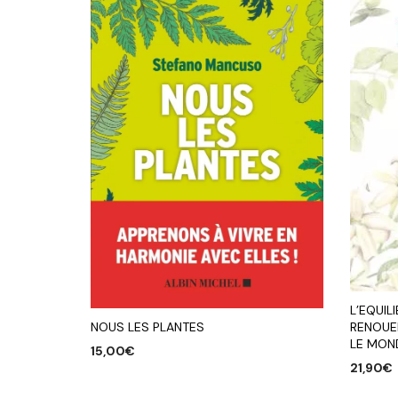
L’EQUIL
RENOUE
NOUS LES PLANTES
LE MON
15,00
€
21,90
€
AJOUTER AU PANIER
AJOUTE