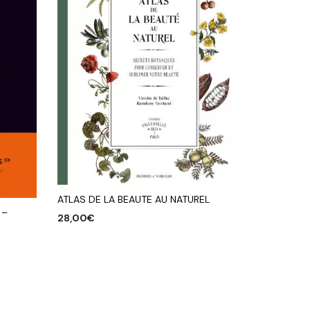
ATLAS DE LA BEAUTE AU NATUREL
 –
28,00
€
AJOUTER AU PANIER