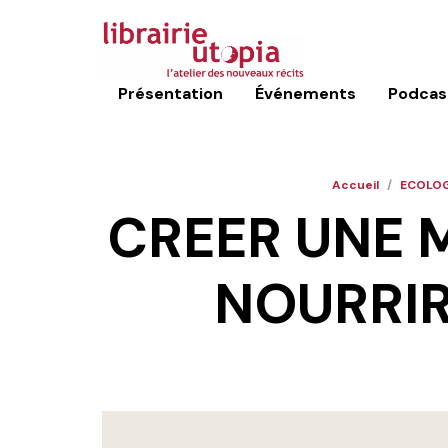
Présentation
Événements
Podcas
Accueil
/
ECOLOG
CREER UNE M
NOURRIR