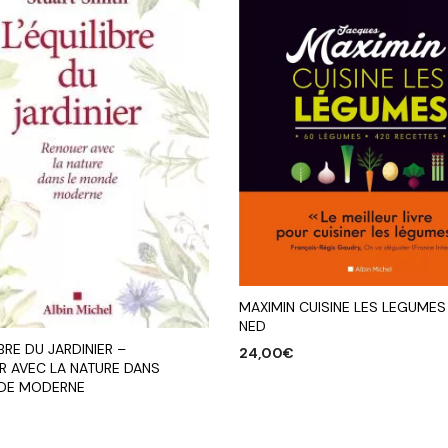
MAXIMIN CUISINE LES LEGUMES
NED
IBRE DU JARDINIER –
24,00
€
R AVEC LA NATURE DANS
AJOUTER AU PANIER
DE MODERNE
R AU PANIER