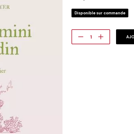
Disponible sur commande
AJO