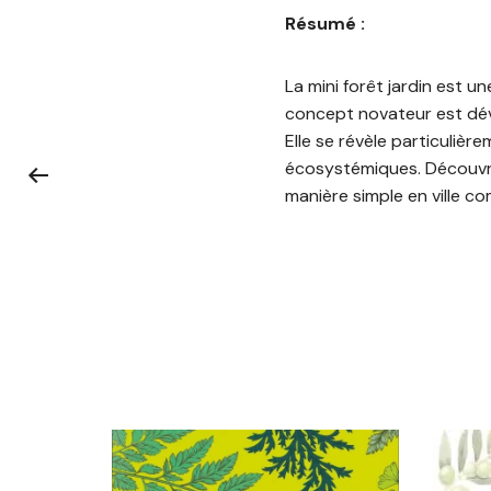
Résumé :
La mini forêt jardin est u
concept novateur est dével
Elle se révèle particulièr
écosystémiques. Découvre
manière simple en ville c