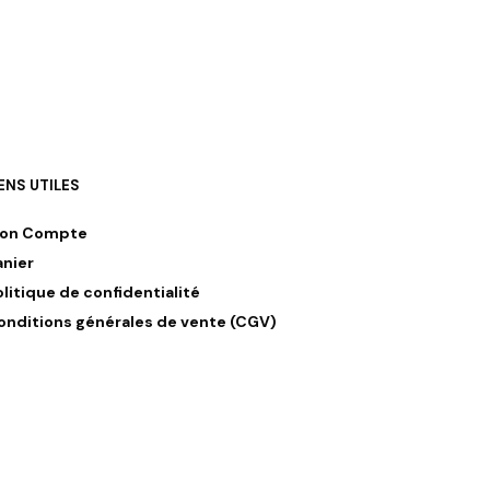
IENS UTILES
on Compte
anier
olitique de confidentialité
onditions générales de vente (CGV)