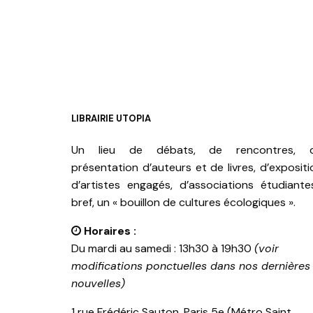
LIBRAIRIE UTOPIA
Un lieu de débats, de rencontres, 
présentation d’auteurs et de livres, d’expositi
d’artistes engagés, d’associations étudiante
bref, un « bouillon de cultures écologiques ».
Horaires :
Du mardi au samedi : 13h30 à 19h30
(voir
modifications ponctuelles dans nos dernières
nouvelles)
1 rue Frédéric Sauton, Paris 5e (Métro Saint