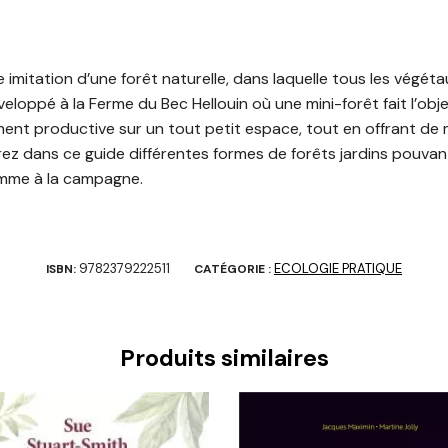
ne imitation d’une forêt naturelle, dans laquelle tous les végé
oppé à la Ferme du Bec Hellouin où une mini-forêt fait l’objet 
ement productive sur un tout petit espace, tout en offrant de 
z dans ce guide différentes formes de forêts jardins pouvan
omme à la campagne.
9782379222511
ECOLOGIE PRATIQUE
ISBN:
CATÉGORIE :
Produits similaires