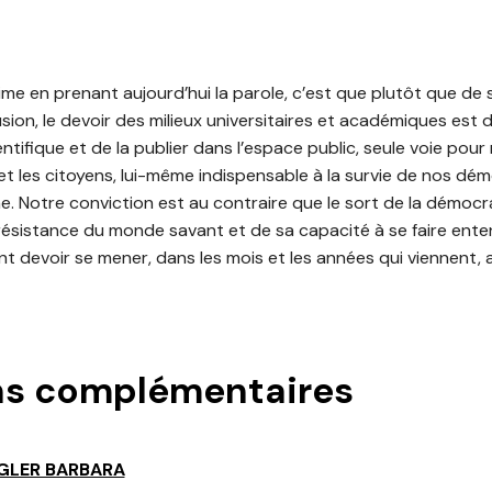
me en prenant aujourd’hui la parole, c’est que plutôt que de s
sion, le devoir des milieux universitaires et académiques est
ntifique et de la publier dans l’espace public, seule voie pour 
et les citoyens, lui-même indispensable à la survie de nos dém
ne. Notre conviction est au contraire que le sort de la démoc
résistance du monde savant et de sa capacité à se faire ente
nt devoir se mener, dans les mois et les années qui viennent, 
ns complémentaires
GLER BARBARA