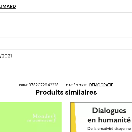
LIMARD
1/2021
9782072942228
DEMOCRATIE
ISBN:
CATÉGORIE :
Produits similaires