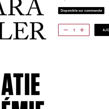
Disponible sur commande
AJO