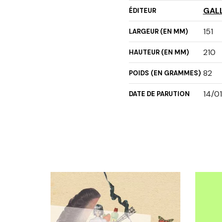
GAL
ÉDITEUR
151
LARGEUR (EN MM)
210
HAUTEUR (EN MM)
82
POIDS (EN GRAMMES)
14/0
DATE DE PARUTION