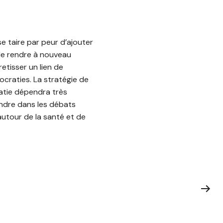
e taire par peur d’ajouter
 de rendre à nouveau
retisser un lien de
ocraties. La stratégie de
ratie dépendra très
ndre dans les débats
autour de la santé et de