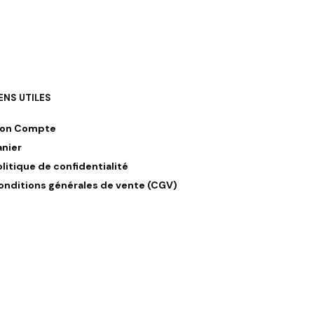
IENS UTILES
on Compte
anier
olitique de confidentialité
onditions générales de vente (CGV)