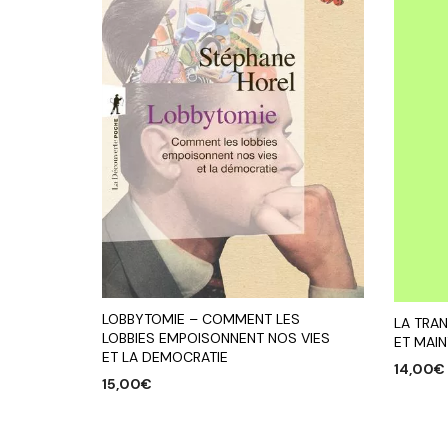
LOBBYTOMIE – COMMENT LES
LA TRAN
LOBBIES EMPOISONNENT NOS VIES
ET MAIN
ET LA DEMOCRATIE
14,00
€
15,00
€
AJOUTE
AJOUTER AU PANIER