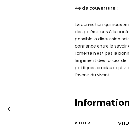
4e de couverture :
La conviction qui nous ani
des polémiques à la confu
possible la discussion scie
confiance entre le savoir 
l’omerta n’est pas la bon
largement des forces de 
politiques cruciaux qui vo
l’avenir du vivant.
Informatio
STIE
AUTEUR