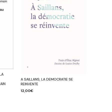
LA
A SAILLANS, LA DEMOCRATIE SE
AIN
REINVENTE
12,00
€
AJOUTER AU PANIER