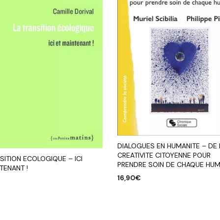
DIALOGUES EN HUMANITE – DE 
CREATIVITE CITOYENNE POUR
SITION ECOLOGIQUE – ICI
PRENDRE SOIN DE CHAQUE HUM
TENANT !
16,90
€
AJOUTER AU PANIER
R AU PANIER