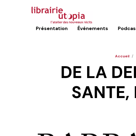
Présentation
Événements
Podcas
Accueil
/
DE LA D
SANTE,