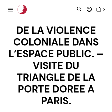
0
DE LA VIOLENCE
COLONIALE DANS
L’ESPACE PUBLIC. –
VISITE DU
C
TRIANGLE DE LA
PORTE DOREE A
PARIS.