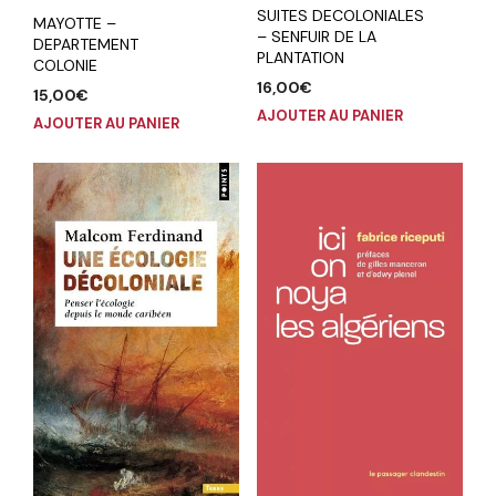
SUITES DECOLONIALES
MAYOTTE –
– SENFUIR DE LA
DEPARTEMENT
PLANTATION
COLONIE
16,00
€
15,00
€
AJOUTER AU PANIER
AJOUTER AU PANIER