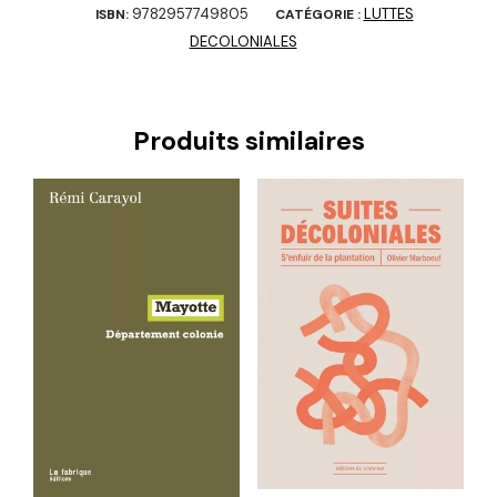
9782957749805
LUTTES
ISBN:
CATÉGORIE :
DECOLONIALES
Produits similaires