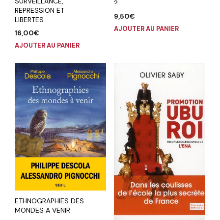
SURVEILLANCE,
?
REPRESSION ET
9,50
€
LIBERTES
AJOUTER AU PANIER
16,00
€
AJOUTER AU PANIER
ETHNOGRAPHIES DES
MONDES A VENIR