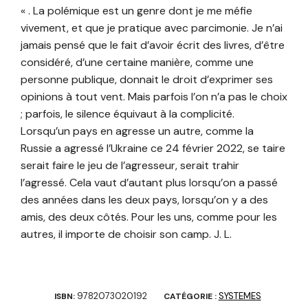
« . La polémique est un genre dont je me méfie
vivement, et que je pratique avec parcimonie. Je n’ai
jamais pensé que le fait d’avoir écrit des livres, d’être
considéré, d’une certaine manière, comme une
personne publique, donnait le droit d’exprimer ses
opinions à tout vent. Mais parfois l’on n’a pas le choix
; parfois, le silence équivaut à la complicité.
Lorsqu’un pays en agresse un autre, comme la
Russie a agressé l’Ukraine ce 24 février 2022, se taire
serait faire le jeu de l’agresseur, serait trahir
l’agressé. Cela vaut d’autant plus lorsqu’on a passé
des années dans les deux pays, lorsqu’on y a des
amis, des deux côtés. Pour les uns, comme pour les
autres, il importe de choisir son camp. J. L.
9782073020192
SYSTEMES
ISBN:
CATÉGORIE :