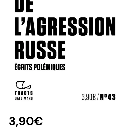
3,90
€