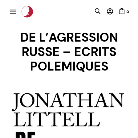
0
DE L’AGRESSION
RUSSE – ECRITS
POLEMIQUES
C