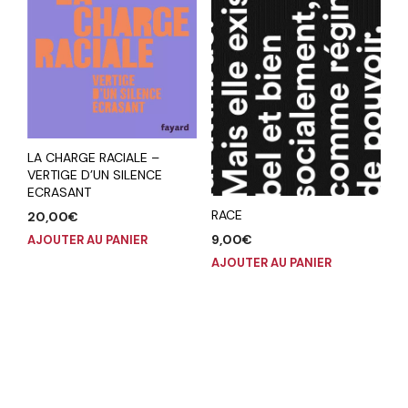
LA CHARGE RACIALE –
VERTIGE D’UN SILENCE
ECRASANT
RACE
20,00
€
9,00
€
AJOUTER AU PANIER
AJOUTER AU PANIER