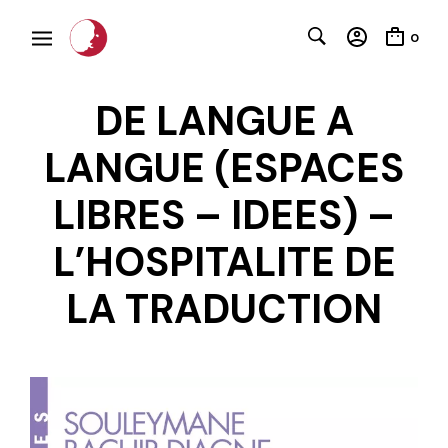
0
DE LANGUE A
LANGUE (ESPACES
LIBRES – IDEES) –
C
L’HOSPITALITE DE
LA TRADUCTION