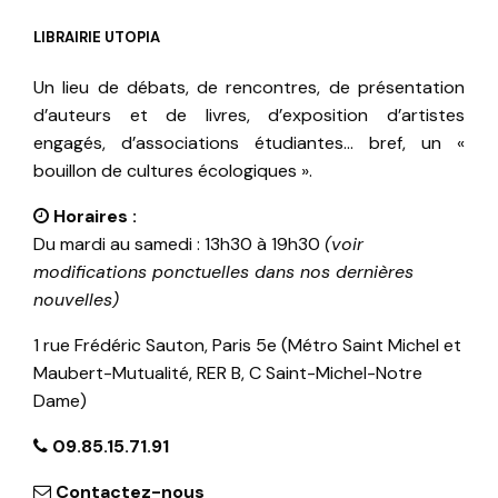
LIBRAIRIE UTOPIA
Un lieu de débats, de rencontres, de présentation
d’auteurs et de livres, d’exposition d’artistes
engagés, d’associations étudiantes… bref, un «
bouillon de cultures écologiques ».
Horaires :
Du mardi au samedi : 13h30 à 19h30
(voir
modifications ponctuelles dans nos dernières
nouvelles)
1 rue Frédéric Sauton, Paris 5e (Métro Saint Michel et
Maubert-Mutualité, RER B, C Saint-Michel-Notre
Dame)
09.85.15.71.91
Contactez-nous