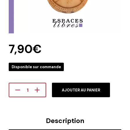
7,90
€
Disponible sur commande
AJOUTER AU PANIER
Description