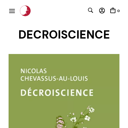
0
DECROISCIENCE
C