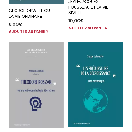
JEAN-JACQUES
ROUSSEAU ET LA VIE
GEORGE ORWELL OU
SIMPLE
LA VIE ORDINAIRE
10,00
€
8,00
€
AJOUTER AU PANIER
AJOUTER AU PANIER