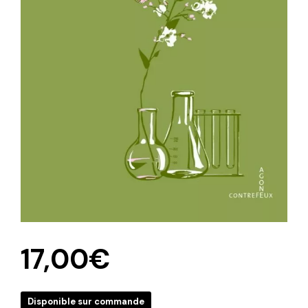
17,00
€
Disponible sur commande