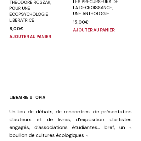
LES PRECURSEURS DE
THEODORE ROSZAK,
LA DECROISSANCE,
POUR UNE
UNE ANTHOLOGIE
ECOPSYCHOLOGIE
LIBERATRICE
15,00
€
8,00
€
AJOUTER AU PANIER
AJOUTER AU PANIER
LIBRAIRIE UTOPIA
Un lieu de débats, de rencontres, de présentation
d’auteurs et de livres, d’exposition d’artistes
engagés, d’associations étudiantes… bref, un «
bouillon de cultures écologiques ».