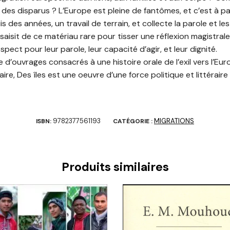
 des disparus ? L’Europe est pleine de fantômes, et c’est à pa
des années, un travail de terrain, et collecte la parole et les 
saisit de ce matériau rare pour tisser une réflexion magistral
espect pour leur parole, leur capacité d’agir, et leur dignité.
 d’ouvrages consacrés à une histoire orale de l’exil vers l’Eu
ire, Des îles est une oeuvre d’une force politique et littéraire 
9782377561193
MIGRATIONS
ISBN:
CATÉGORIE :
Produits similaires