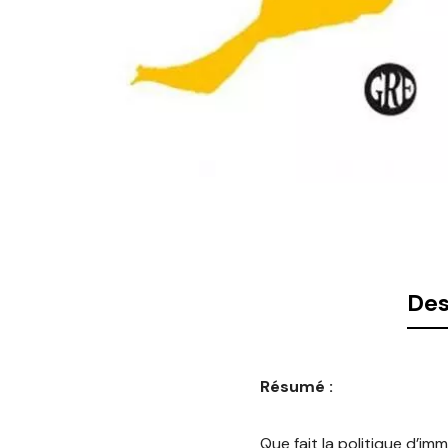
Des
Résumé :
Que fait la politique d’i