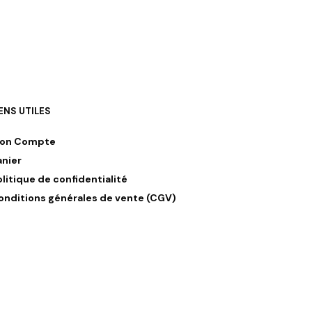
IENS UTILES
on Compte
anier
olitique de confidentialité
onditions générales de vente (CGV)