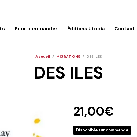
ts
Pour commander
Éditions Utopia
Contact
Accueil
/
MIGRATIONS
/
DES ILES
DES ILES
21,00
€
Disponible sur commande