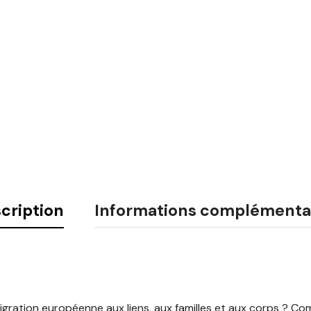
cription
Informations complémenta
mmigration européenne aux liens, aux familles et aux corps ?