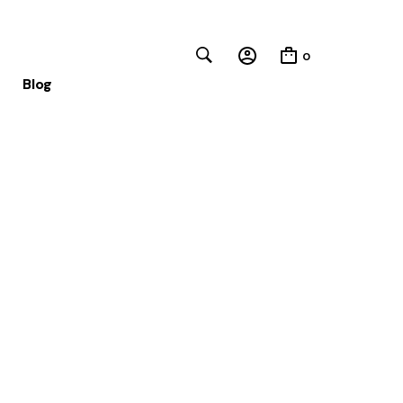
0
Blog
Close