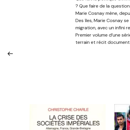
? Que faire de la question
Marie Cosnay mène, depuis 
Des îles, Marie Cosnay se 
migration, avec un infini r
Premier volume d’une série
terrain et récit documenta