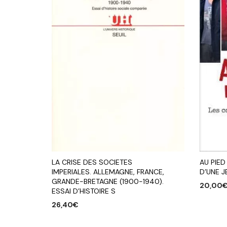
LA CRISE DES SOCIETES
AU PIE
IMPERIALES. ALLEMAGNE, FRANCE,
D’UNE J
GRANDE-BRETAGNE (1900-1940).
20,00
ESSAI D’HISTOIRE S
AJOUTE
26,40
€
AJOUTER AU PANIER