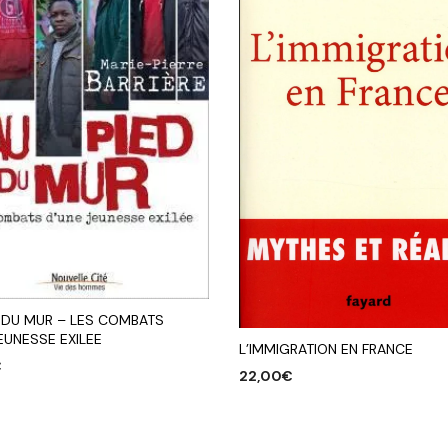
D DU MUR – LES COMBATS
EUNESSE EXILEE
L’IMMIGRATION EN FRANCE
€
22,00
€
R AU PANIER
AJOUTER AU PANIER