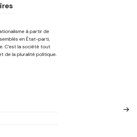
ires
ationalisme à partir de
ssemblés en État-parti,
. C’est la société tout
 de la pluralité politique.