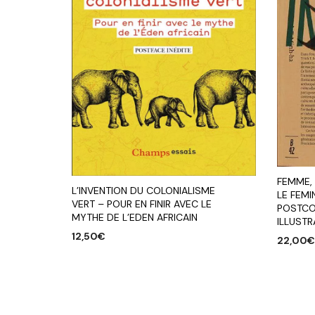
FEMME, 
L’INVENTION DU COLONIALISME
LE FEMI
VERT – POUR EN FINIR AVEC LE
POSTCO
MYTHE DE L’EDEN AFRICAIN
ILLUSTR
12,50
€
22,00
AJOUTER AU PANIER
AJOUTE