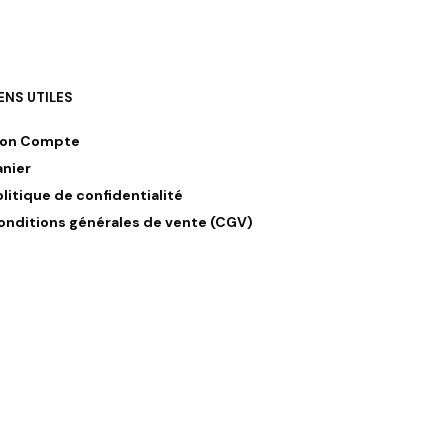
IENS UTILES
on Compte
anier
olitique de confidentialité
onditions générales de vente (CGV)