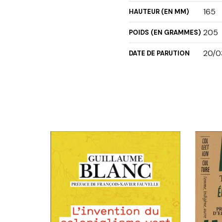
165
HAUTEUR (EN MM)
205
POIDS (EN GRAMMES)
20/0
DATE DE PARUTION