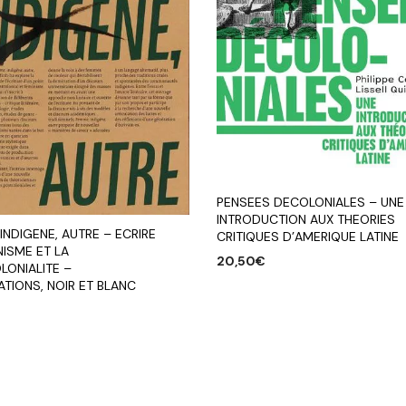
PENSEES DECOLONIALES – UNE
INTRODUCTION AUX THEORIES
INDIGENE, AUTRE – ECRIRE
CRITIQUES D’AMERIQUE LATINE
NISME ET LA
20,50
€
LONIALITE –
ATIONS, NOIR ET BLANC
AJOUTER AU PANIER
€
R AU PANIER