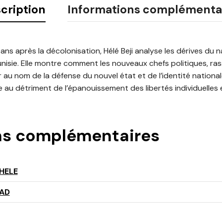
cription
Informations complémenta
ans après la décolonisation, Hélé Beji analyse les dérives du n
unisie. Elle montre comment les nouveaux chefs politiques, ra
au nom de la défense du nouvel état et de l’identité nationale
e au détriment de l’épanouissement des libertés individuelles et
ns complémentaires
 HELE
ZAD