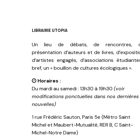
LIBRAIRIE UTOPIA
Un lieu de débats, de rencontres, 
présentation d’auteurs et de livres, d’expositi
d’artistes engagés, d’associations étudiante
bref, un « bouillon de cultures écologiques ».
Horaires :
Du mardi au samedi : 13h30 à 19h30
(voir
modifications ponctuelles dans nos dernières
nouvelles)
1 rue Frédéric Sauton, Paris 5e (Métro Saint
Michel et Maubert-Mutualité, RER B, C Saint-
Michel-Notre Dame)