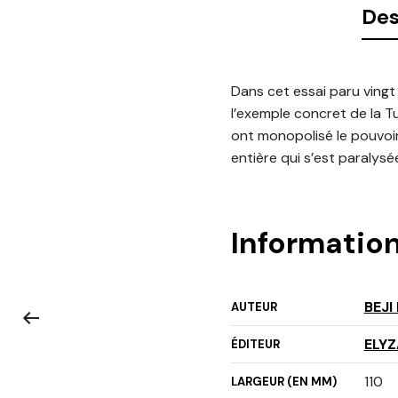
Des
Dans cet essai paru vingt 
l’exemple concret de la T
ont monopolisé le pouvoir 
entière qui s’est paralysé
Informatio
BEJI
AUTEUR
ELY
ÉDITEUR
110
LARGEUR (EN MM)