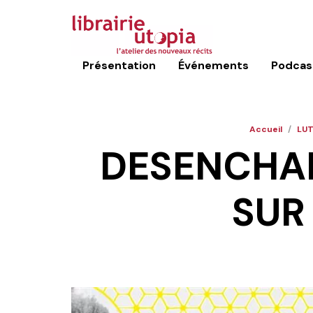
Présentation
Événements
Podcas
Accueil
/
LUT
DESENCHAN
SUR