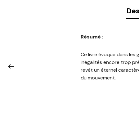
Des
Résumé :
Ce livre évoque dans les g
inégalités encore trop pr
revêt un éternel caractère
du mouvement.