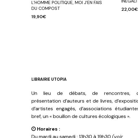
INEGALI
L’HOMME POLITIQUE, MOI J’EN FAIS
DU COMPOST
22,00
19,90
€
AJOUTE
AJOUTER AU PANIER
LIBRAIRIE UTOPIA
Un lieu de débats, de rencontres, 
présentation d’auteurs et de livres, d’expositi
d’artistes engagés, d’associations étudiante
bref, un « bouillon de cultures écologiques ».
Horaires :
Du mardi au samedi : 13h30 à 19h30
(voir