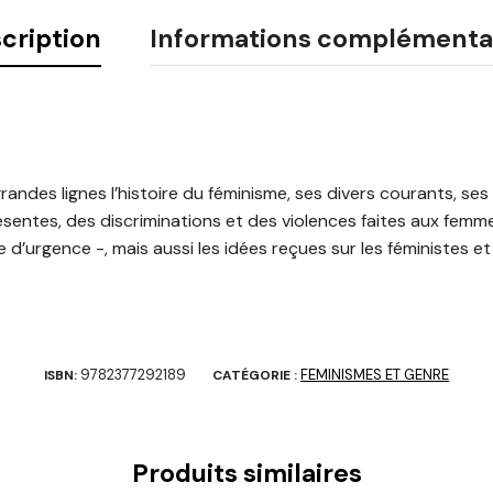
cription
Informations complémenta
randes lignes l’histoire du féminisme, ses divers courants, se
ésentes, des discriminations et des violences faites aux femm
 d’urgence -, mais aussi les idées reçues sur les féministes e
9782377292189
FEMINISMES ET GENRE
ISBN:
CATÉGORIE :
Produits similaires