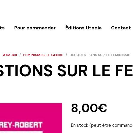
ts
Pour commander
Éditions Utopia
Contact
Accueil
/
FEMINISMES ET GENRE
/
DIX QUESTIONS SUR LE FEMINISME
STIONS SUR LE F
8,00
€
En stock (peut être command