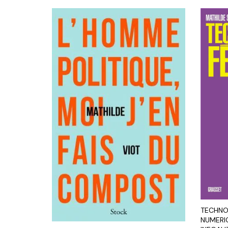
TECHNO
NUMERI