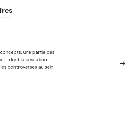
ires
s concepts, une partie des
es – dont la cessation
t les controverses au sein