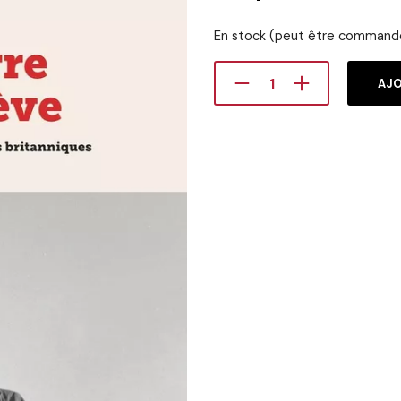
En stock (peut être command
AJO