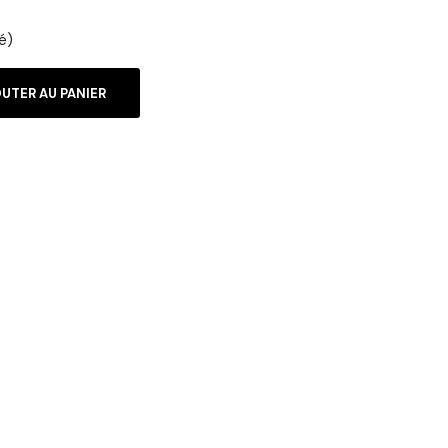
é)
UTER AU PANIER