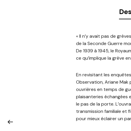
Des
« Il n’y avait pas de grèv
de la Seconde Guerre mond
De 1939 à 1945, le Royaum
ce qu’implique la grève en
En revisitant les enquête
Observation, Ariane Mak 
ouvrières en temps de guer
plaisanteries échangées e
le pas de la porte. L’ouvr
transmission familiale et f
pour mieux éclairer un pa