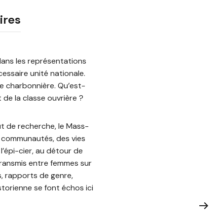
ires
 dans les représentations
essaire unité nationale.
ie charbonnière. Qu’est-
 de la classe ouvrière ?
ut de recherche, le Mass-
s communautés, des vies
l’épi-cier, au détour de
transmis entre femmes sur
s, rapports de genre,
istorienne se font échos ici