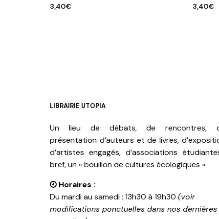
3,40
€
3,40
€
AJOUTER AU PANIER
AJOUTE
LIBRAIRIE UTOPIA
Un lieu de débats, de rencontres, 
présentation d’auteurs et de livres, d’expositi
d’artistes engagés, d’associations étudiante
bref, un « bouillon de cultures écologiques ».
Horaires :
Du mardi au samedi : 13h30 à 19h30
(voir
modifications ponctuelles dans nos dernières