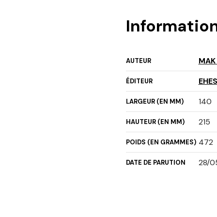
Informatio
MAK 
AUTEUR
EHE
ÉDITEUR
140
LARGEUR (EN MM)
215
HAUTEUR (EN MM)
472
POIDS (EN GRAMMES)
28/0
DATE DE PARUTION