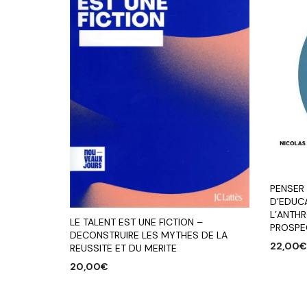
PENSER 
D’EDUCA
L’ANTH
LE TALENT EST UNE FICTION –
PROSPEC
DECONSTRUIRE LES MYTHES DE LA
22,00
REUSSITE ET DU MERITE
20,00
€
AJOUTE
AJOUTER AU PANIER