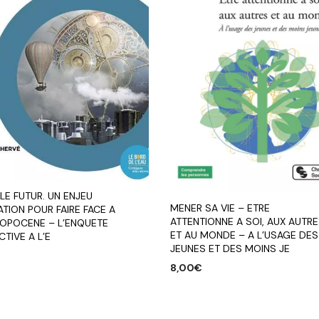
LE FUTUR. UN ENJEU
MENER SA VIE – ETRE
TION POUR FAIRE FACE A
ATTENTIONNE A SOI, AUX AUTR
ROPOCENE – L’ENQUETE
ET AU MONDE – A L’USAGE DES
TIVE A L’E
JEUNES ET DES MOINS JE
€
8,00
€
R AU PANIER
AJOUTER AU PANIER