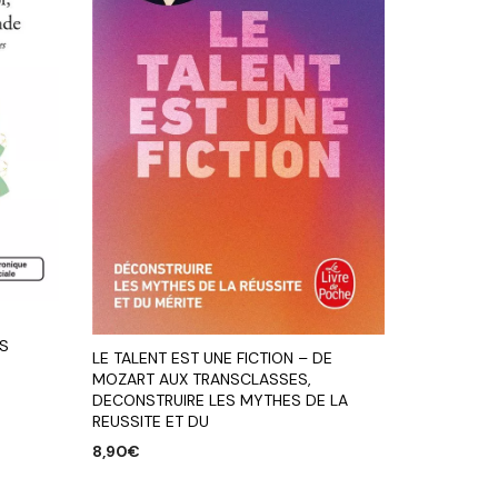
ES
LE TALENT EST UNE FICTION – DE
MOZART AUX TRANSCLASSES,
DECONSTRUIRE LES MYTHES DE LA
REUSSITE ET DU
8,90
€
AJOUTER AU PANIER