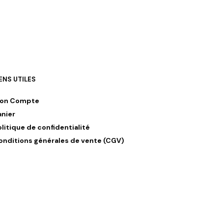
IENS UTILES
on Compte
anier
olitique de confidentialité
onditions générales de vente (CGV)