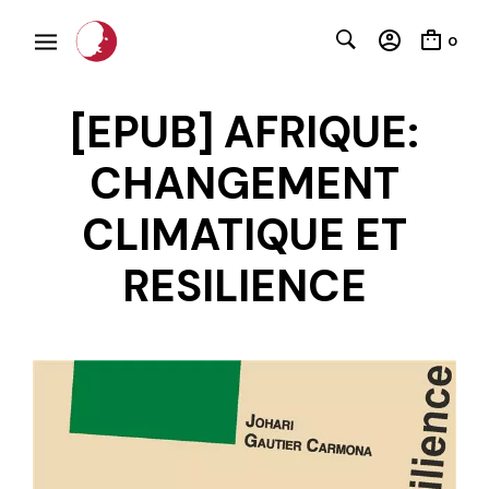
0
[EPUB] AFRIQUE:
CHANGEMENT
CLIMATIQUE ET
RESILIENCE
C