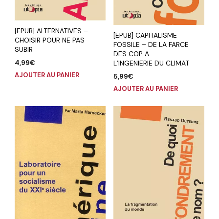
[EPUB] ALTERNATIVES –
[EPUB] CAPITALISME
CHOISIR POUR NE PAS
FOSSILE – DE LA FARCE
SUBIR
DES COP A
4,99
€
L’INGENIERIE DU CLIMAT
AJOUTER AU PANIER
5,99
€
AJOUTER AU PANIER