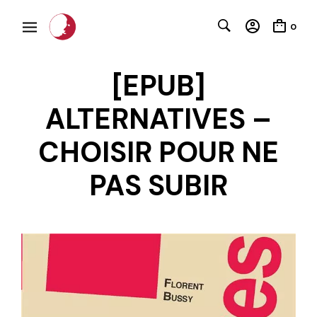
0
[EPUB]
ALTERNATIVES –
CHOISIR POUR NE
PAS SUBIR
C