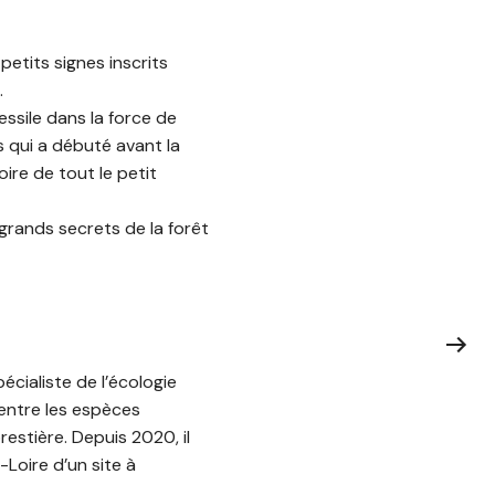
petits signes inscrits
.
ssile dans la force de
s qui a débuté avant la
oire de tout le petit
grands secrets de la forêt
pécialiste de l’écologie
 entre les espèces
orestière. Depuis 2020, il
Loire d’un site à