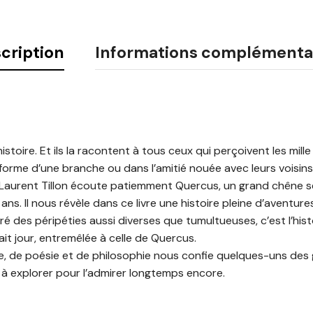
cription
Informations complémenta
stoire. Et ils la racontent à tous ceux qui perçoivent les mille 
 forme d’une branche ou dans l’amitié nouée avec leurs voisins
Laurent Tillon écoute patiemment Quercus, un grand chêne se
ans. Il nous révèle dans ce livre une histoire pleine d’aventure
ré des péripéties aussi diverses que tumultueuses, c’est l’hist
fait jour, entremêlée à celle de Quercus.
e, de poésie et de philosophie nous confie quelques-uns des 
s à explorer pour l’admirer longtemps encore.