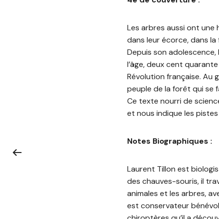
Les arbres aussi ont une hi
dans leur écorce, dans la
Depuis son adolescence, 
l’âge, deux cent quarante 
Révolution française. Au g
peuple de la forêt qui se 
Ce texte nourri de scienc
et nous indique les piste
Notes Biographiques :
Laurent Tillon est biologis
des chauves-souris, il tr
animales et les arbres, ave
est conservateur bénévole
chiroptères qu’il a décou