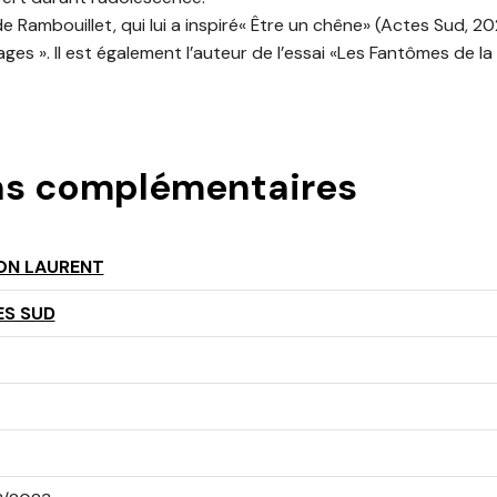
 de Rambouillet, qui lui a inspiré« Être un chêne» (Actes Sud, 202
es ». Il est également l’auteur de l’essai «Les Fantômes de la
ns complémentaires
ON LAURENT
ES SUD