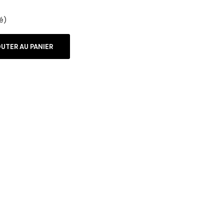
é)
UTER AU PANIER