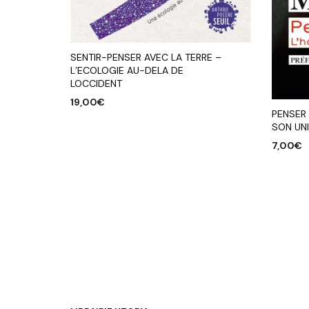
SENTIR-PENSER AVEC LA TERRE –
L’ECOLOGIE AU-DELA DE
LOCCIDENT
19,00
€
PENSER
AJOUTER AU PANIER
SON UN
7,00
€
AJOUTE