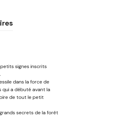
ires
petits signes inscrits
.
ssile dans la force de
s qui a débuté avant la
oire de tout le petit
grands secrets de la forêt