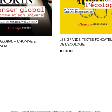
LES GRANDS TEXTES FONDATE
 GLOBAL – L’HOMME ET
DE L’ECOLOGIE
IVERS
10,00
€
AJOUTER AU PANIER
R AU PANIER