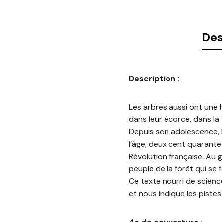
Des
Description :
Les arbres aussi ont une hi
dans leur écorce, dans la
Depuis son adolescence, 
l’âge, deux cent quarante 
Révolution française. Au g
peuple de la forêt qui se 
Ce texte nourri de scienc
et nous indique les piste
4e de couverture :