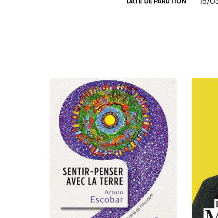
15/0
DATE DE PARUTION