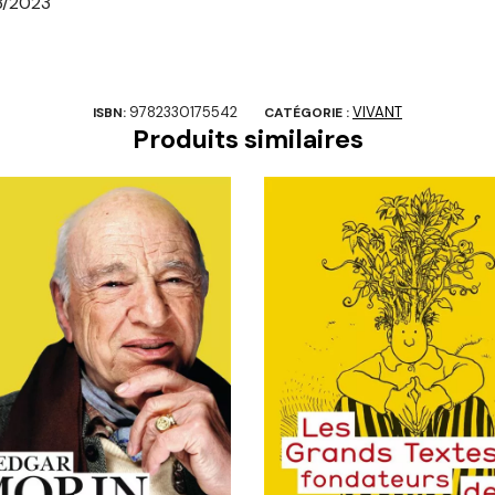
3/2023
9782330175542
VIVANT
ISBN:
CATÉGORIE :
Produits similaires