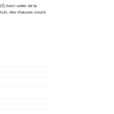
1), best-seller de la
 nuit, des chauves-souris