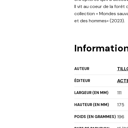
Il vit au coeur de la forêt
collection « Mondes sauvag
et des hommes» (2023).
Informatio
TILL
AUTEUR
ACT
ÉDITEUR
111
LARGEUR (EN MM)
175
HAUTEUR (EN MM)
196
POIDS (EN GRAMMES)