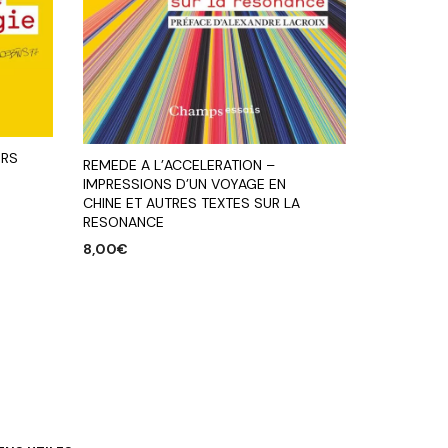
URS
REMEDE A L’ACCELERATION –
IMPRESSIONS D’UN VOYAGE EN
CHINE ET AUTRES TEXTES SUR LA
RESONANCE
8,00
€
AJOUTER AU PANIER