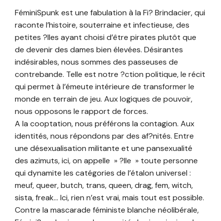
FéminiSpunk est une fabulation à la Fi? Brindacier, qui
raconte l’histoire, souterraine et infectieuse, des
petites ?lles ayant choisi d’être pirates plutôt que
de devenir des dames bien élevées. Désirantes
indésirables, nous sommes des passeuses de
contrebande. Telle est notre ?ction politique, le récit
qui permet à l’émeute intérieure de transformer le
monde en terrain de jeu. Aux logiques de pouvoir,
nous opposons le rapport de forces.
A la cooptation, nous préférons la contagion. Aux
identités, nous répondons par des af?nités. Entre
une désexualisation militante et une pansexualité
des azimuts, ici, on appelle » ?lle » toute personne
qui dynamite les catégories de l’étalon universel :
meuf, queer, butch, trans, queen, drag, fem, witch,
sista, freak… Ici, rien n’est vrai, mais tout est possible.
Contre la mascarade féministe blanche néolibérale,