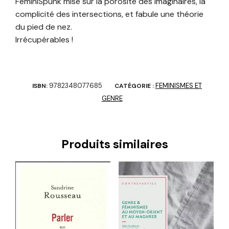
FéminiSpunk mise sur la porosité des imaginaires, la
complicité des intersections, et fabule une théorie
du pied de nez.
Irrécupérables !
9782348077685
FEMINISMES ET
ISBN:
CATÉGORIE :
GENRE
Produits similaires