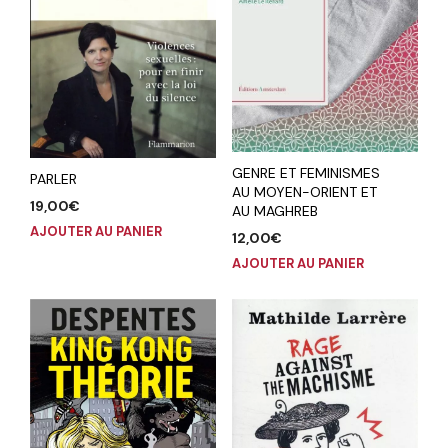
GENRE ET FEMINISMES
PARLER
AU MOYEN-ORIENT ET
19,00
€
AU MAGHREB
AJOUTER AU PANIER
12,00
€
AJOUTER AU PANIER