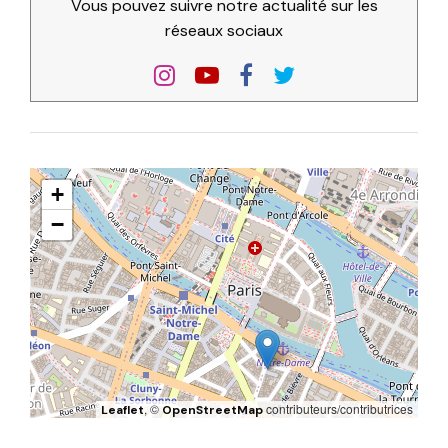
Vous pouvez suivre notre actualité sur les
réseaux sociaux
+
−
, ©
contributeurs/contributrices
Leaflet
OpenStreetMap