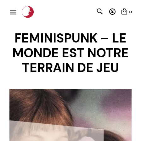
0
FEMINISPUNK – LE
MONDE EST NOTRE
TERRAIN DE JEU
C