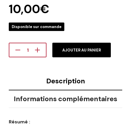
10,00
€
Disponible sur commande
AJOUTER AU PANIER
Description
Informations complémentaires
Résumé :