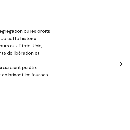
ségrégation ou les droits
 de cette histoire
jours aux Etats-Unis,
ts de libération et
i auraient pu être
 en brisant les fausses