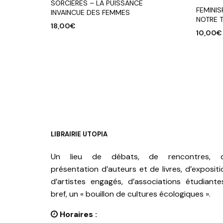
SORCIERES – LA PUISSANCE
FEMINI
INVAINCUE DES FEMMES
NOTRE T
18,00
€
10,00
€
AJOUTER AU PANIER
AJOUTE
LIBRAIRIE UTOPIA
Un lieu de débats, de rencontres, 
présentation d’auteurs et de livres, d’expositi
d’artistes engagés, d’associations étudiante
bref, un « bouillon de cultures écologiques ».
Horaires :