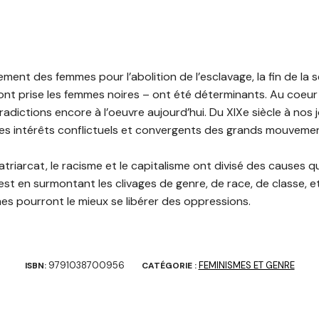
ement des femmes pour l’abolition de l’esclavage, la fin de la 
 ont prise les femmes noires – ont été déterminants. Au coeur
dictions encore à l’oeuvre aujourd’hui. Du XIXe siècle à nos 
es intérêts conflictuels et convergents des grands mouvemen
riarcat, le racisme et le capitalisme ont divisé des causes qu
t en surmontant les clivages de genre, de race, de classe, et
s pourront le mieux se libérer des oppressions.
9791038700956
FEMINISMES ET GENRE
ISBN:
CATÉGORIE :