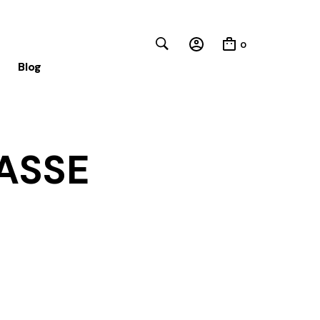
0
Blog
Close
ASSE