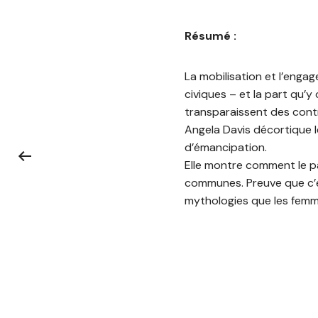
Résumé :
La mobilisation et l’engag
civiques – et la part qu’y
transparaissent des contra
Angela Davis décortique l
d’émancipation.
Elle montre comment le pat
communes. Preuve que c’es
mythologies que les femme