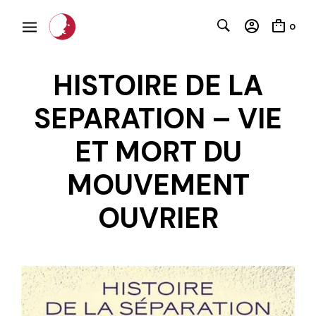
0
HISTOIRE DE LA
SEPARATION – VIE
ET MORT DU
C
MOUVEMENT
OUVRIER