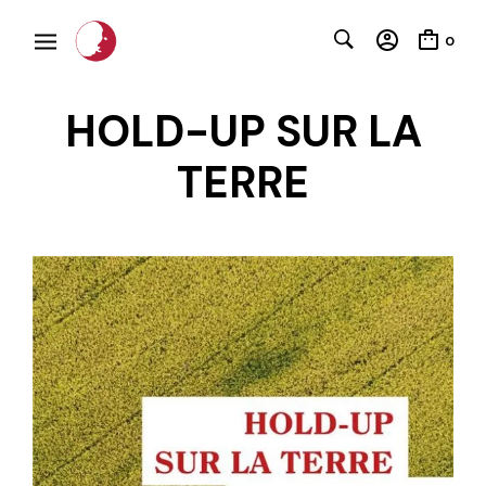
0
HOLD-UP SUR LA
TERRE
C