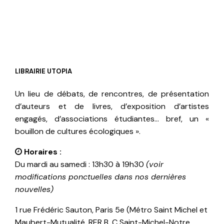
LIBRAIRIE UTOPIA
Un lieu de débats, de rencontres, de présentation
d’auteurs et de livres, d’exposition d’artistes
engagés, d’associations étudiantes… bref, un «
bouillon de cultures écologiques ».
Horaires :
Du mardi au samedi : 13h30 à 19h30
(voir
modifications ponctuelles dans nos dernières
nouvelles)
1 rue Frédéric Sauton, Paris 5e (Métro Saint Michel et
Maubert-Mutualité, RER B, C Saint-Michel-Notre