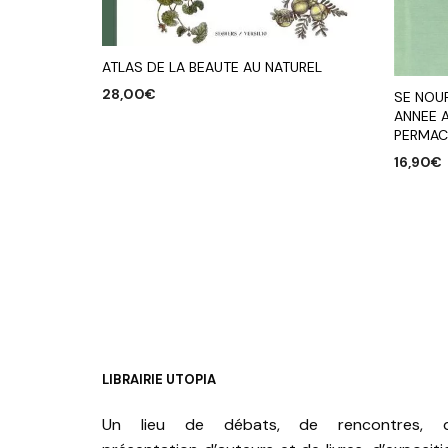
ATLAS DE LA BEAUTE AU NATUREL
28,00
€
SE NOUR
ANNEE 
AJOUTER AU PANIER
PERMAC
16,90
€
AJOUTE
LIBRAIRIE UTOPIA
Un lieu de débats, de rencontres, 