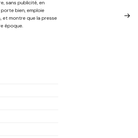
, sans publicité, en
e porte bien, emploie
s, et montre que la presse
tre époque.