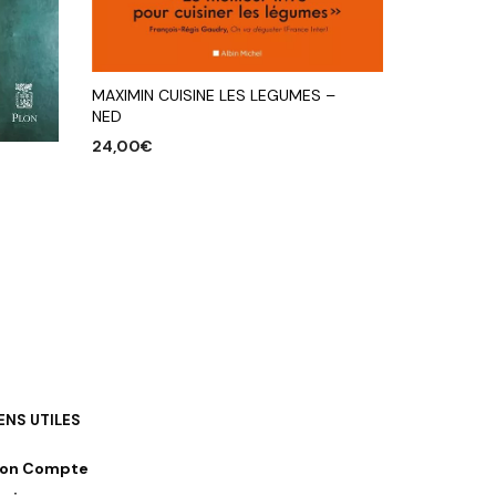
MAXIMIN CUISINE LES LEGUMES –
NED
24,00
€
AJOUTER AU PANIER
IENS UTILES
on Compte