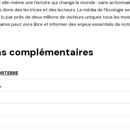
 elle-même une histoire qui change le monde : sans actionnaire
es dons des lectrices et des lecteurs. Le média de l’écologie s
lu par près de deux millions de visiteurs uniques tous les moi
aires peut vivre libre et informer des enjeux essentiels de no
ns complémentaires
ORTERRE
L