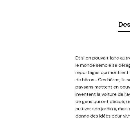
Des
Et si on pouvait faire autre
le monde semble se dérégl
reportages qui montrent q
de héros… Ces héros, ils
paysans mettent en oeuvre
inventent la voiture de l’
de gens qui ont décidé, u
cultiver son jardin », mai
donne des idées pour viv