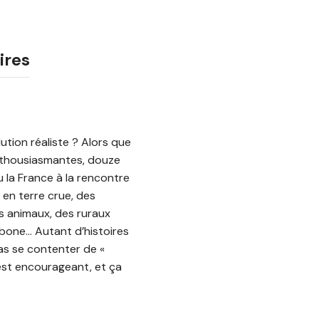
ires
olution réaliste ? Alors que
 enthousiasmantes, douze
 la France à la rencontre
en terre crue, des
s animaux, des ruraux
rbone… Autant d’histoires
pas se contenter de «
c’est encourageant, et ça