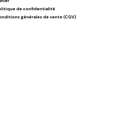
anier
olitique de confidentialité
onditions générales de vente (CGV)