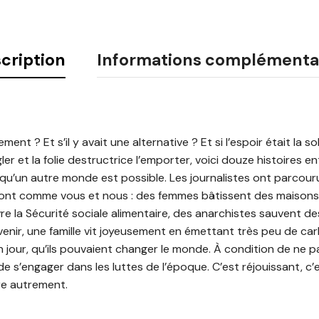
cription
Informations complémenta
ment ? Et s’il y avait une alternative ? Et si l’espoir était la s
er et la folie destructrice l’emporter, voici douze histoires
u’un autre monde est possible. Les journalistes ont parcouru
 sont comme vous et nous : des femmes bâtissent des maisons 
 la Sécurité sociale alimentaire, des anarchistes sauvent de
avenir, une famille vit joyeusement en émettant très peu de ca
n jour, qu’ils pouvaient changer le monde. À condition de ne 
s de s’engager dans les luttes de l’époque. C’est réjouissant, 
re autrement.