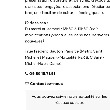
présentation d’auteurs et de livres, d’expositi
d’artistes engagés, d’associations étudiante
bref, un « bouillon de cultures écologiques ».
Horaires :
Du mardi au samedi : 13h30 à 19h30
(voir
modifications ponctuelles dans nos dernières
nouvelles)
1 rue Frédéric Sauton, Paris 5e (Métro Saint
Michel et Maubert-Mutualité, RER B, C Saint-
Michel-Notre Dame)
09.85.15.71.91
Contactez-nous
Vous pouvez suivre notre actualité sur les
réseaux sociaux