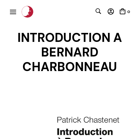
0
INTRODUCTION A
BERNARD
CHARBONNEAU
C