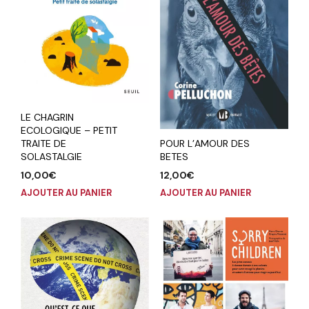
LE CHAGRIN
ECOLOGIQUE – PETIT
POUR L’AMOUR DES
TRAITE DE
BETES
SOLASTALGIE
12,00
€
10,00
€
AJOUTER AU PANIER
AJOUTER AU PANIER