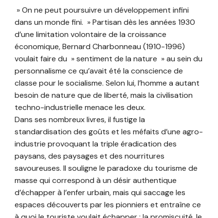
» On ne peut poursuivre un développement infini
dans un monde fini. » Partisan dès les années 1930
d’une limitation volontaire de la croissance
économique, Bernard Charbonneau (1910-1996)
voulait faire du » sentiment de la nature » au sein du
personnalisme ce qu’avait été la conscience de
classe pour le socialisme. Selon lui, l’homme a autant
besoin de nature que de liberté, mais la civilisation
techno-industrielle menace les deux.
Dans ses nombreux livres, il fustige la
standardisation des goûts et les méfaits d’une agro-
industrie provoquant la triple éradication des
paysans, des paysages et des nourritures
savoureuses. Il souligne le paradoxe du tourisme de
masse qui correspond à un désir authentique
d’échapper à l’enfer urbain, mais qui saccage les
espaces découverts par les pionniers et entraîne ce
à quoi le touriste voulait échapper : la promiscuité, le