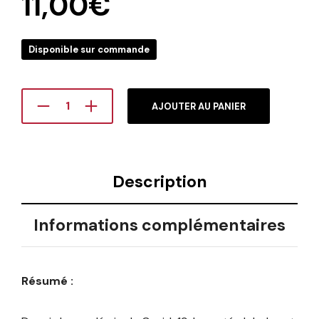
11,00
€
Disponible sur commande
AJOUTER AU PANIER
Description
Informations complémentaires
Résumé :