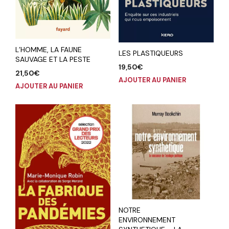
L’HOMME, LA FAUNE
LES PLASTIQUEURS
SAUVAGE ET LA PESTE
19,50
€
21,50
€
AJOUTER AU PANIER
AJOUTER AU PANIER
NOTRE
ENVIRONNEMENT