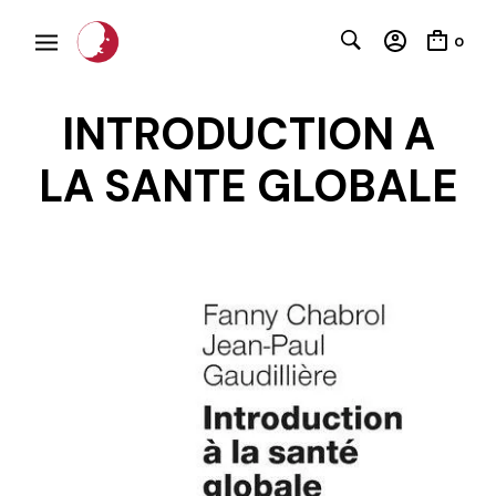
0
INTRODUCTION A
LA SANTE GLOBALE
C