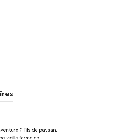
ires
aventure ? Fils de paysan,
e vieille ferme en