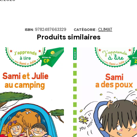
9782487663329
CLIMAT
ISBN:
CATÉGORIE :
Produits similaires