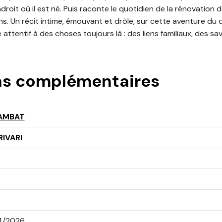
droit où il est né. Puis raconte le quotidien de la rénovation
ons. Un récit intime, émouvant et drôle, sur cette aventure du q
e attentif à des choses toujours là : des liens familiaux, des s
ns complémentaires
AMBAT
IVARI
4/2026