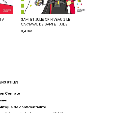
I A
SAMI ET JULIE CP NIVEAU 2 LE
CARNAVAL DE SAMI ET JULIE
3,40
€
AJOUTER AU PANIER
IENS UTILES
on Compte
anier
olitique de confidentialité