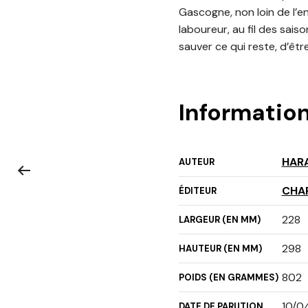
Gascogne, non loin de l’en
laboureur, au fil des sais
sauver ce qui reste, d’êtr
Informatio
HAR
AUTEUR
CHAR
ÉDITEUR
228
LARGEUR (EN MM)
298
HAUTEUR (EN MM)
802
POIDS (EN GRAMMES)
10/0
DATE DE PARUTION