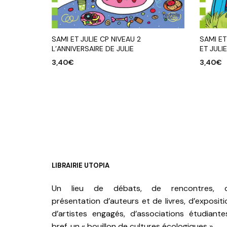
SAMI ET JULIE CP NIVEAU 2
SAMI ET
L’ANNIVERSAIRE DE JULIE
ET JULI
3,40
€
3,40
€
AJOUTER AU PANIER
AJOUTE
LIBRAIRIE UTOPIA
Un lieu de débats, de rencontres, 
présentation d’auteurs et de livres, d’expositi
d’artistes engagés, d’associations étudiante
bref, un « bouillon de cultures écologiques ».