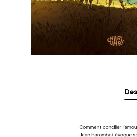
Des
Comment concilier l’amour 
Jean Harambat évoque son p