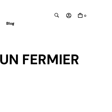
0
Blog
Close
 UN FERMIER