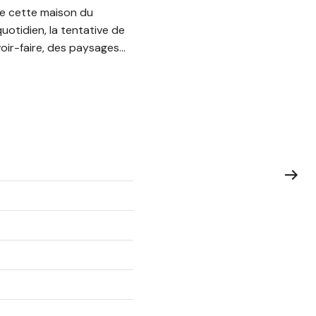
 de cette maison du
uotidien, la tentative de
avoir-faire, des paysages…