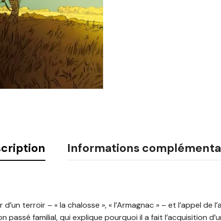
cription
Informations complémenta
d’un terroir – « la chalosse », « l’Armagnac » – et l’appel de l’
assé familial, qui explique pourquoi il a fait l’acquisition d’un