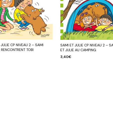
 JULIE CP NIVEAU 2 – SAMI
SAMI ET JULIE CP NIVEAU 2 – S
E RENCONTRENT TOBI
ET JULIE AU CAMPING
3,40
€
R AU PANIER
AJOUTER AU PANIER