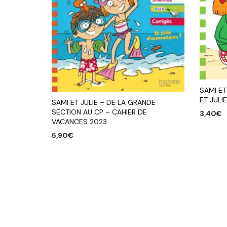
SAMI ET
ET JULI
SAMI ET JULIE – DE LA GRANDE
SECTION AU CP – CAHIER DE
3,40
€
VACANCES 2023
AJOUTE
5,90
€
AJOUTER AU PANIER