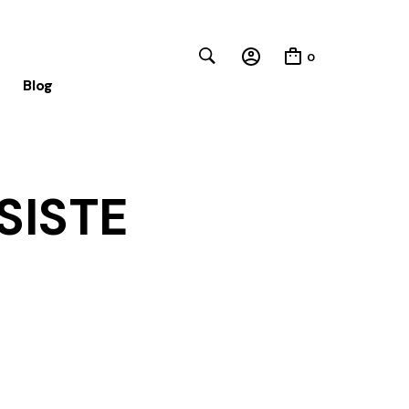
0
Blog
Close
SISTE