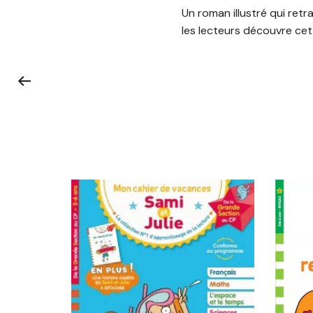
Un roman illustré qui retr
les lecteurs découvre cett