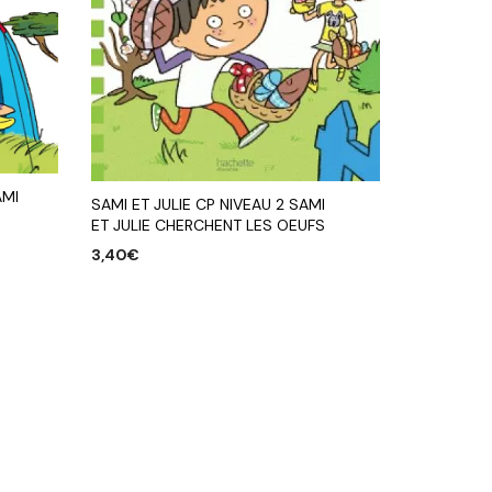
AMI
SAMI ET JULIE CP NIVEAU 2 SAMI
ET JULIE CHERCHENT LES OEUFS
3,40
€
AJOUTER AU PANIER