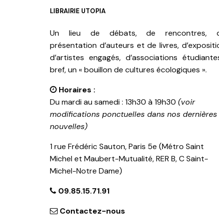
LIBRAIRIE UTOPIA
Un lieu de débats, de rencontres, 
présentation d’auteurs et de livres, d’expositi
d’artistes engagés, d’associations étudiante
bref, un « bouillon de cultures écologiques ».
Horaires :
Du mardi au samedi : 13h30 à 19h30
(voir
modifications ponctuelles dans nos dernières
nouvelles)
1 rue Frédéric Sauton, Paris 5e (Métro Saint
Michel et Maubert-Mutualité, RER B, C Saint-
Michel-Notre Dame)
09.85.15.71.91
Contactez-nous