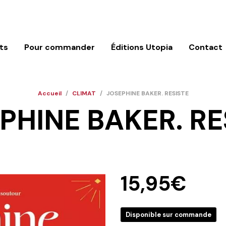
ts
Pour commander
Éditions Utopia
Contact
Accueil
/
CLIMAT
/
JOSEPHINE BAKER. RESISTE
PHINE BAKER. RE
15,95
€
Disponible sur commande