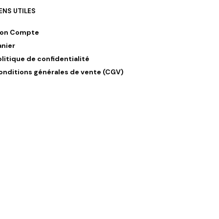
IENS UTILES
on Compte
anier
olitique de confidentialité
onditions générales de vente (CGV)