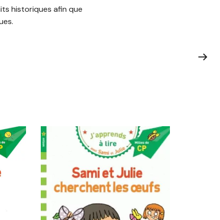
its historiques afin que
ues.