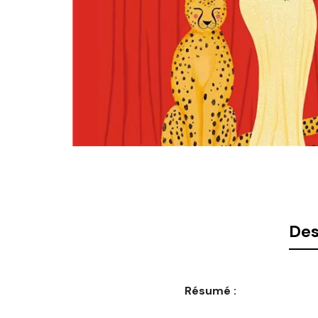
Des
Résumé :