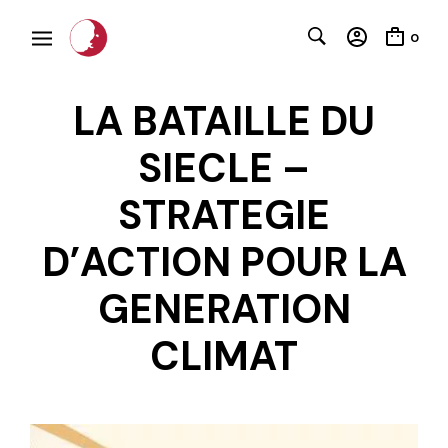
0
LA BATAILLE DU
SIECLE –
STRATEGIE
D’ACTION POUR LA
C
GENERATION
CLIMAT