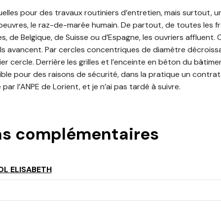
les pour des travaux routiniers d’entretien, mais surtout, une
euvres, le raz-de-marée humain. De partout, de toutes les fr
, de Belgique, de Suisse ou d’Espagne, les ouvriers affluent.
ls avancent. Par cercles concentriques de diamètre décroissan
r cercle. Derrière les grilles et l’enceinte en béton du bâtimen
ble pour des raisons de sécurité, dans la pratique un contrat d
par l’ANPE de Lorient, et je n’ai pas tardé à suivre.
ns complémentaires
OL ELISABETH