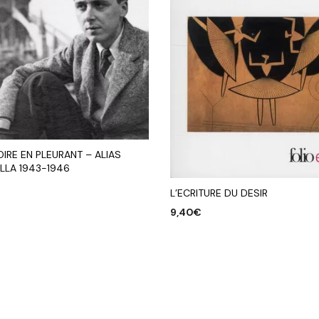
OIRE EN PLEURANT – ALIAS
LLA 1943-1946
L’ECRITURE DU DESIR
R AU PANIER
9,40
€
AJOUTER AU PANIER