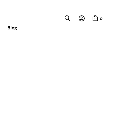
0
Blog
Close