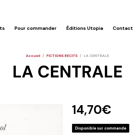
ts
Pour commander
Éditions Utopia
Contact
Accueil
/
FICTIONS RECITS
/
LA CENTRALE
LA CENTRALE
14,70
€
Disponible sur commande