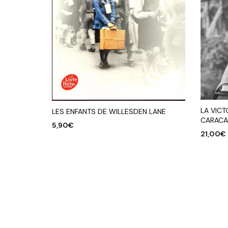
LA VICT
LES ENFANTS DE WILLESDEN LANE
CARACA
5,90
€
21,00
€
AJOUTER AU PANIER
AJOUTE