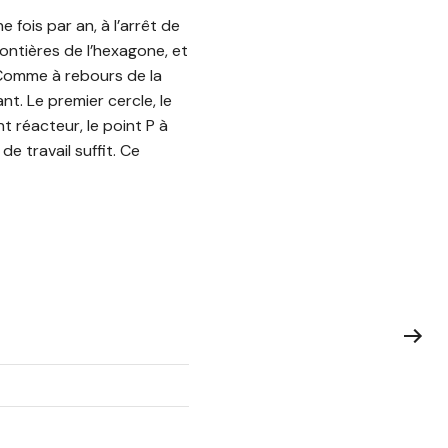
 fois par an, à l’arrêt de
ontières de l’hexagone, et
 Comme à rebours de la
t. Le premier cercle, le
t réacteur, le point P à
e travail suffit. Ce