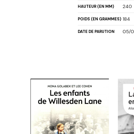
240
HAUTEUR (EN MM)
184
POIDS (EN GRAMMES)
05/0
DATE DE PARUTION