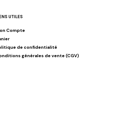
IENS UTILES
on Compte
anier
olitique de confidentialité
onditions générales de vente (CGV)