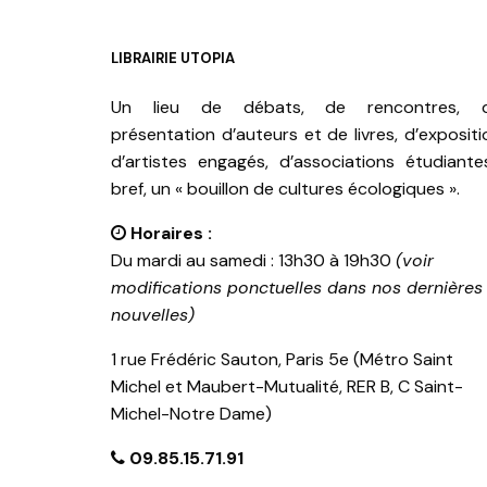
LIBRAIRIE UTOPIA
Un lieu de débats, de rencontres, 
présentation d’auteurs et de livres, d’expositi
d’artistes engagés, d’associations étudiante
bref, un « bouillon de cultures écologiques ».
Horaires :
Du mardi au samedi : 13h30 à 19h30
(voir
modifications ponctuelles dans nos dernières
nouvelles)
1 rue Frédéric Sauton, Paris 5e (Métro Saint
Michel et Maubert-Mutualité, RER B, C Saint-
Michel-Notre Dame)
09.85.15.71.91