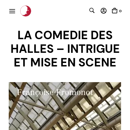
0
LA COMEDIE DES
HALLES – INTRIGUE
ET MISE EN SCENE
C