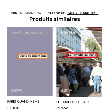
9782358721752
HABITAT TERRITOIRES
ISBN:
CATÉGORIE :
Produits similaires
PARIS QUAND MEME
LE TUMULTE DE PARIS
13,00
€
12,00
€