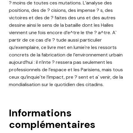
? moins de toutes ces mutations. L’analyse des
positions, des de ? cisions, des impense ? s, des
victoires et des de ? faites des uns et des autres
dessine ainsi le sens de la bataille dont les Halles
viennent une fois encore d’e^tre le the ? a^tre. A`
partir de ce cas d’e ? tude aussi particulier
qu’exemplaire, ce livre met en lumie`re les ressorts
concrets de la fabrication de l’environnement urbain
aujourd’hui : il n’inte ? ressera pas seulement les
professionnels de l’espace et les Parisiens, mais tous
ceux qu’inquie`te l’impact, pre ? sent et a` venir, de la
mondialisation sur le quotidien des citadins.
Informations
complémentaires