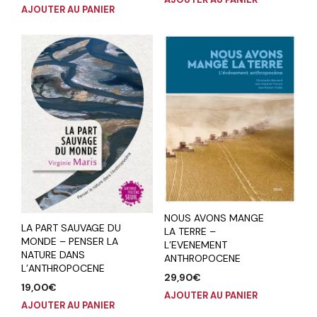
AJOUTER AU PANIER
NOUS AVONS MANGE
LA PART SAUVAGE DU
LA TERRE –
MONDE – PENSER LA
L’EVENEMENT
NATURE DANS
ANTHROPOCENE
L’ANTHROPOCENE
29,90
€
19,00
€
AJOUTER AU PANIER
AJOUTER AU PANIER