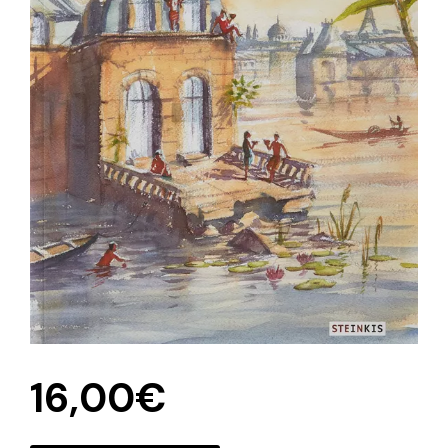
16,00
€