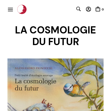
0
LA COSMOLOGIE
DU FUTUR
C