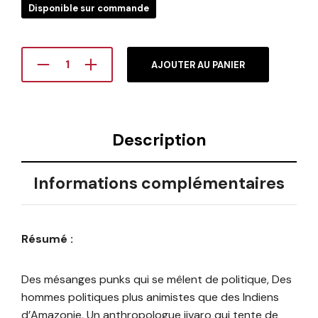
Disponible sur commande
AJOUTER AU PANIER
Description
Informations complémentaires
Résumé :
Des mésanges punks qui se mêlent de politique, Des
hommes politiques plus animistes que des Indiens
d’Amazonie, Un anthropologue jivaro qui tente de