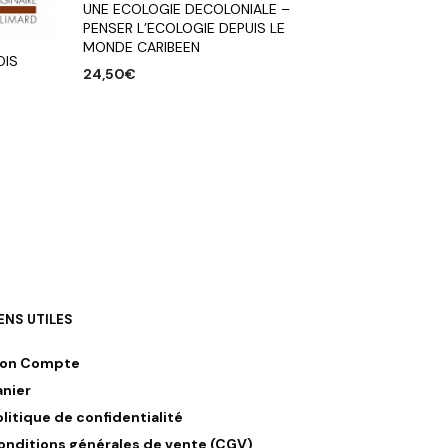
UNE ECOLOGIE DECOLONIALE –
PENSER L’ECOLOGIE DEPUIS LE
MONDE CARIBEEN
OIS
24,50
€
AJOUTER AU PANIER
IENS UTILES
on Compte
anier
olitique de confidentialité
onditions générales de vente (CGV)