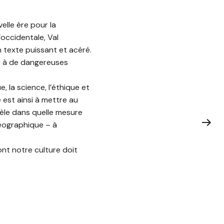
elle ère pour la
’occidentale, Val
 texte puissant et acéré.
eu à de dangereuses
, la science, l’éthique et
e est ainsi à mettre au
vèle dans quelle mesure
géographique – à
ont notre culture doit