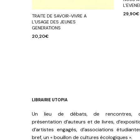
L’EVEN
29,90
€
TRAITE DE SAVOIR-VIVRE A
L’USAGE DES JEUNES
AJOUTE
GENERATIONS
20,20
€
AJOUTER AU PANIER
LIBRAIRIE UTOPIA
Un lieu de débats, de rencontres, 
présentation d’auteurs et de livres, d’expositi
d’artistes engagés, d’associations étudiante
bref, un « bouillon de cultures écologiques ».