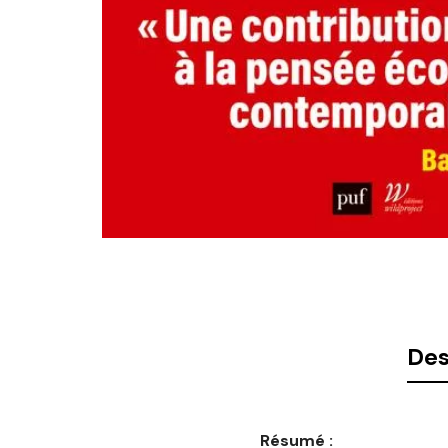
Des
Résumé :