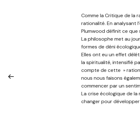
Comme la Critique de la r
rationalité. En analysant l
Plumwood définit ce que s
La philosophe met au jour 
formes de déni écologiqu
Elles ont eu un effet délé
la spiritualité, intensifi
compte de cette » rationa
nous nous faisons égaleme
commencer par un sentimen
La crise écologique de la
changer pour développer 