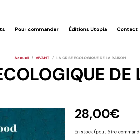
ts
Pour commander
Éditions Utopia
Contact
Accueil
/
VIVANT
/
LA CRISE ECOLOGIQUE DE LA RAISON
 ECOLOGIQUE DE 
28,00
€
En stock (peut être command