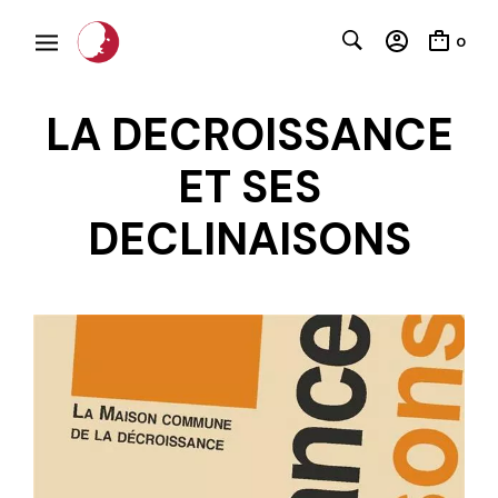
0
LA DECROISSANCE
ET SES
DECLINAISONS
C