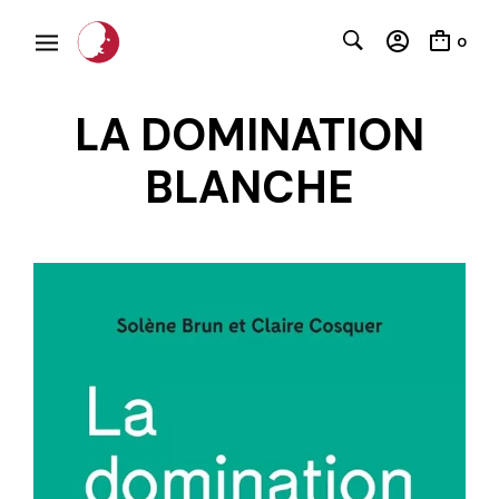
0
LA DOMINATION
BLANCHE
C