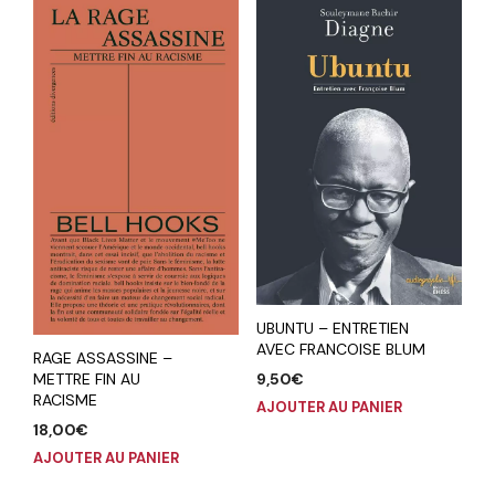
UBUNTU – ENTRETIEN
AVEC FRANCOISE BLUM
RAGE ASSASSINE –
9,50
€
METTRE FIN AU
RACISME
AJOUTER AU PANIER
18,00
€
AJOUTER AU PANIER