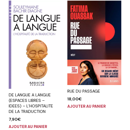
RUE DU PASSAGE
DE LANGUE A LANGUE
18,00
€
(ESPACES LIBRES –
IDEES) – L’HOSPITALITE
AJOUTER AU PANIER
DE LA TRADUCTION
7,90
€
AJOUTER AU PANIER