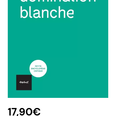
17,90
€