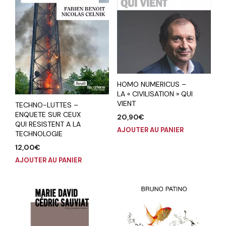
HOMO NUMERICUS –
LA « CIVILISATION » QUI
VIENT
TECHNO-LUTTES –
ENQUETE SUR CEUX
20,90
€
QUI RESISTENT A LA
AJOUTER AU PANIER
TECHNOLOGIE
12,00
€
AJOUTER AU PANIER