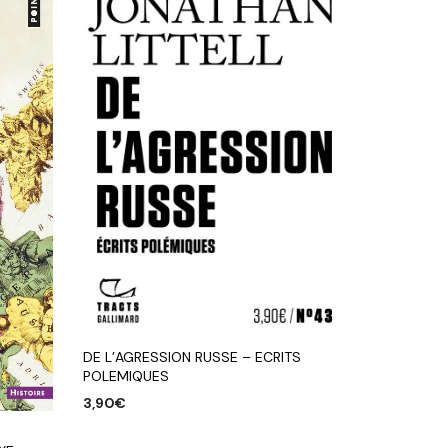
DE L’AGRESSION RUSSE – ECRITS
POLEMIQUES
3,90
€
AJOUTER AU PANIER