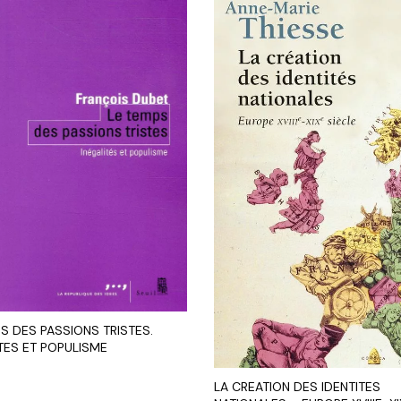
S DES PASSIONS TRISTES.
TES ET POPULISME
LA CREATION DES IDENTITES
R AU PANIER