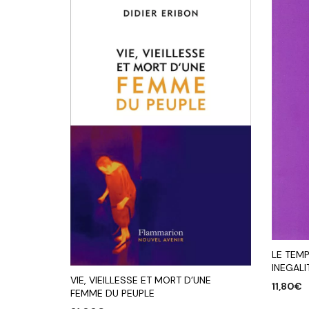
LE TEMP
INEGALI
VIE, VIEILLESSE ET MORT D’UNE
11,80
€
FEMME DU PEUPLE
AJOUTE