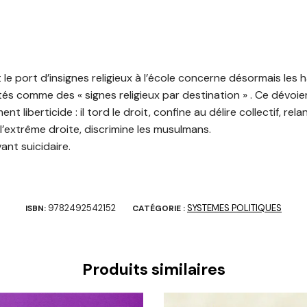
 le port d’insignes religieux à l’école concerne désormais les h
tés comme des « signes religieux par destination » . Ce dévoi
ent liberticide : il tord le droit, confine au délire collectif, re
’extrême droite, discrimine les musulmans.
ant suicidaire.
9782492542152
SYSTEMES POLITIQUES
ISBN:
CATÉGORIE :
Produits similaires