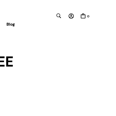
0
Blog
Close
EE