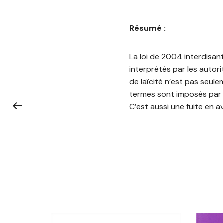
Résumé :
La loi de 2004 interdisant
interprétés par les autori
de laïcité n’est pas seulem
termes sont imposés par l
C’est aussi une fuite en av