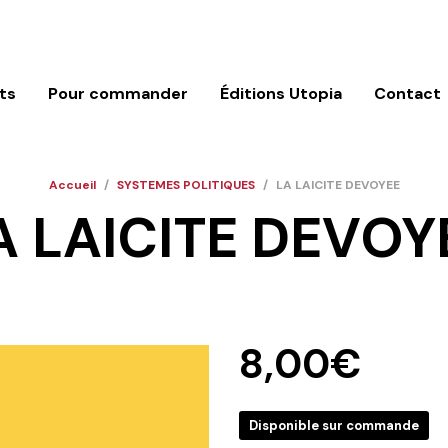
ts
Pour commander
Éditions Utopia
Contact
Accueil
/
SYSTEMES POLITIQUES
/
LA LAICITE DEVOYEE
A LAICITE DEVOY
8,00
€
Disponible sur commande