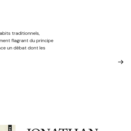
abits traditionnels,
ement flagrant du principe
lance un débat dont les