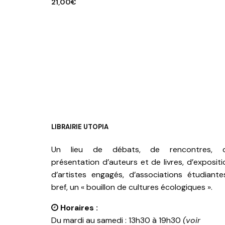
21,00
€
AJOUTER AU PANIER
LIBRAIRIE UTOPIA
Un lieu de débats, de rencontres, 
présentation d’auteurs et de livres, d’expositi
d’artistes engagés, d’associations étudiante
bref, un « bouillon de cultures écologiques ».
Horaires :
Du mardi au samedi : 13h30 à 19h30
(voir