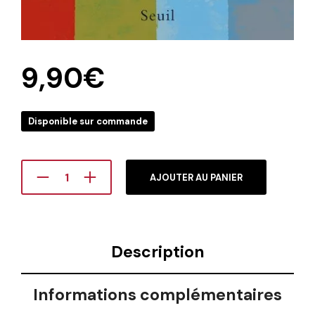
9,90
€
Disponible sur commande
AJOUTER AU PANIER
Description
Informations complémentaires