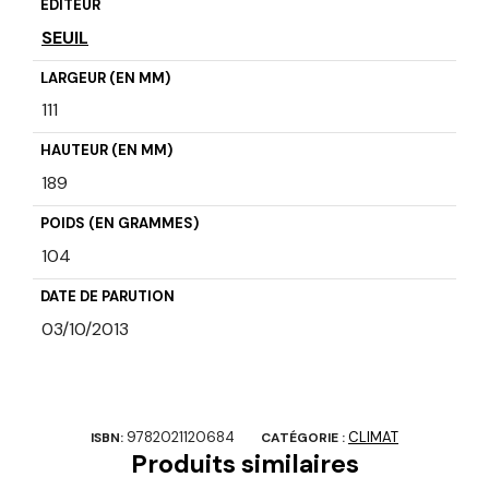
ÉDITEUR
SEUIL
LARGEUR (EN MM)
111
HAUTEUR (EN MM)
189
POIDS (EN GRAMMES)
104
DATE DE PARUTION
03/10/2013
9782021120684
CLIMAT
ISBN:
CATÉGORIE :
Produits similaires