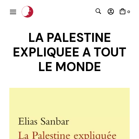
0
LA PALESTINE
EXPLIQUEE A TOUT
LE MONDE
C