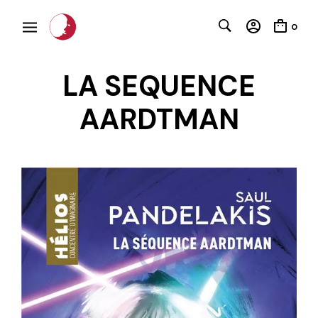
0
LA SEQUENCE
AARDTMAN
C