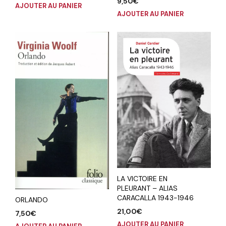
9,50
€
AJOUTER AU PANIER
AJOUTER AU PANIER
LA VICTOIRE EN
PLEURANT – ALIAS
CARACALLA 1943-1946
ORLANDO
21,00
€
7,50
€
AJOUTER AU PANIER