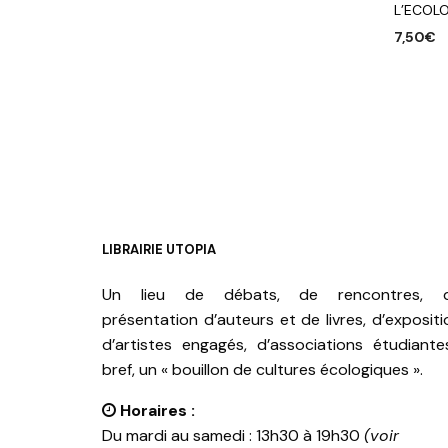
L’ECOLO
7,50
€
AJOUTE
LIBRAIRIE UTOPIA
Un lieu de débats, de rencontres, 
présentation d’auteurs et de livres, d’expositi
d’artistes engagés, d’associations étudiante
bref, un « bouillon de cultures écologiques ».
Horaires :
Du mardi au samedi : 13h30 à 19h30
(voir