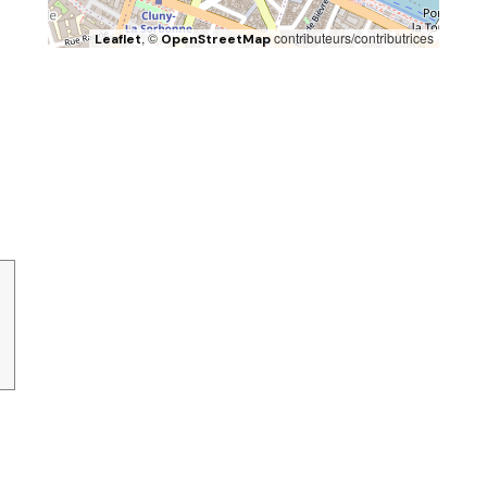
, ©
contributeurs/contributrices
Leaflet
OpenStreetMap