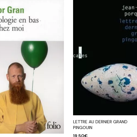
LETTRE AU DERNIER GRAND
PINGOUIN
19,50
€