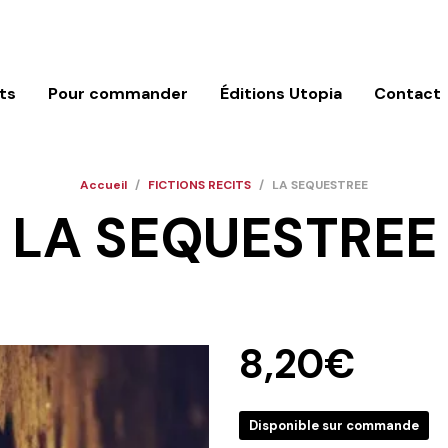
ts
Pour commander
Éditions Utopia
Contact
Accueil
/
FICTIONS RECITS
/
LA SEQUESTREE
LA SEQUESTREE
8,20
€
Disponible sur commande