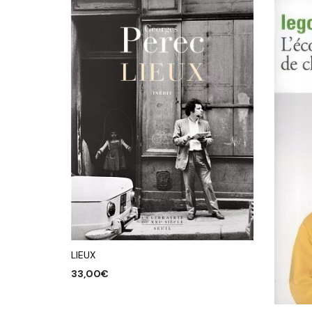
LIEUX
33,00
€
AJOUTER AU PANIER