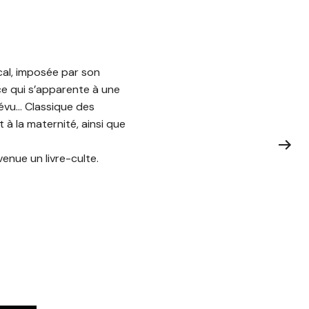
al, imposée par son
e qui s’apparente à une
révu… Classique des
à la maternité, ainsi que
enue un livre-culte.