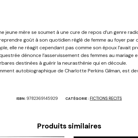
e jeune mère se soumet à une cure de repos d’un genre radic
reprendre goût à son quotidien réglé de femme au foyer par c
ple, elle ne réagit cependant pas comme son époux l’avait p
équestrée dénonce l’asservissement des femmes au mariage et 
bares destinées à guérir la neurasthénie qui en découle.
olemment autobiographique de Charlotte Perkins Gilman, est dev
9782369145929
FICTIONS RECITS
ISBN:
CATÉGORIE :
Produits similaires