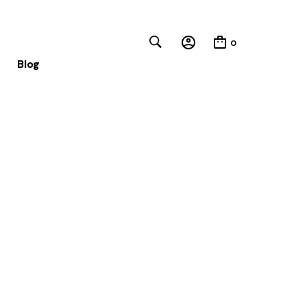
0
Blog
Close