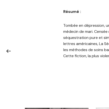
Résumé :
Tombée en dépression, un
médecin de mari. Censée 
séquestration pure et sim
lettres américaines, La S
les méthodes de soins bar
Cette fiction, la plus vi