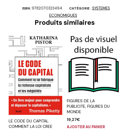
9782070323494
SYSTEMES
ISBN:
CATÉGORIE :
ECONOMIQUES
Produits similaires
FIGURES DE LA
PUBLICITE, FIGURES DU
MONDE
19,27
€
LE CODE DU CAPITAL.
COMMENT LA LOI CREE
AJOUTER AU PANIER