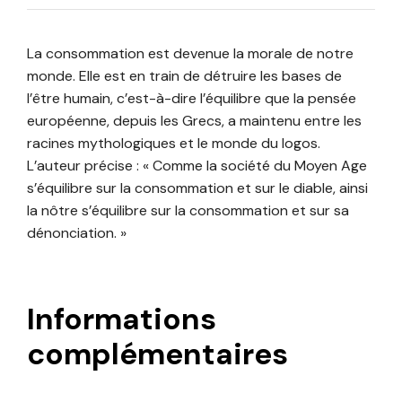
La consommation est devenue la morale de notre
monde. Elle est en train de détruire les bases de
l’être humain, c’est-à-dire l’équilibre que la pensée
européenne, depuis les Grecs, a maintenu entre les
racines mythologiques et le monde du logos.
L’auteur précise : « Comme la société du Moyen Age
s’équilibre sur la consommation et sur le diable, ainsi
la nôtre s’équilibre sur la consommation et sur sa
dénonciation. »
Informations
complémentaires