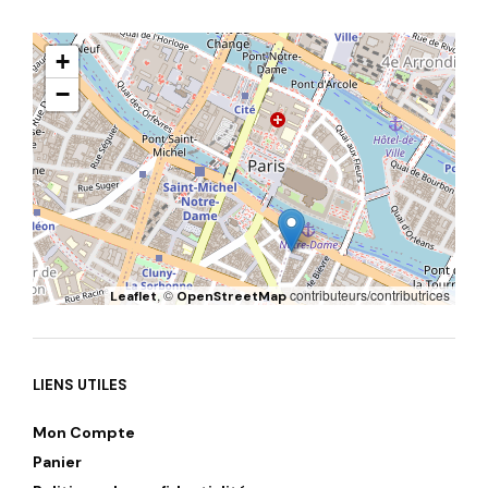
+
−
, ©
contributeurs/contributrices
Leaflet
OpenStreetMap
LIENS UTILES
Mon Compte
Panier