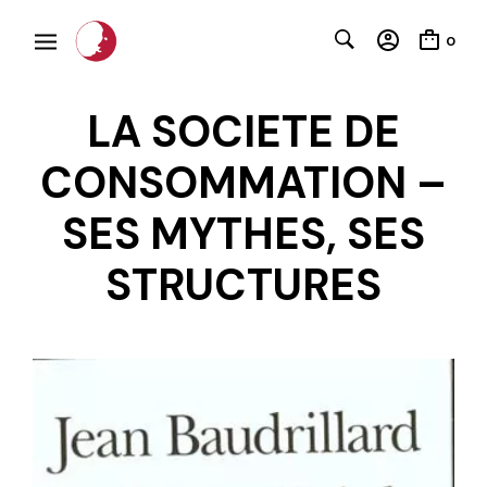
0
LA SOCIETE DE
CONSOMMATION –
SES MYTHES, SES
STRUCTURES
C