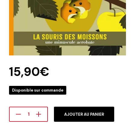
15,90
€
Disponible sur commande
AJOUTER AU PANIER