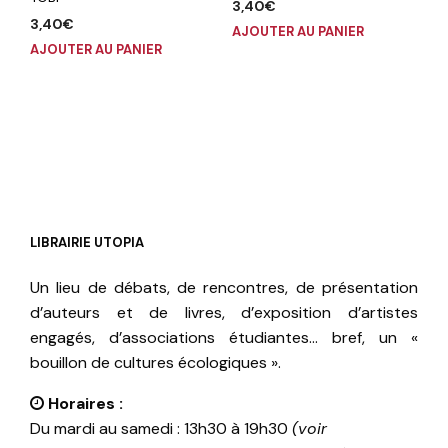
3,40
€
3,40
€
AJOUTER AU PANIER
AJOUTER AU PANIER
LIBRAIRIE UTOPIA
Un lieu de débats, de rencontres, de présentation
d’auteurs et de livres, d’exposition d’artistes
engagés, d’associations étudiantes… bref, un «
bouillon de cultures écologiques ».
Horaires :
Du mardi au samedi : 13h30 à 19h30
(voir