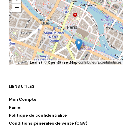
−
, ©
contributeurs/contributrices
Leaflet
OpenStreetMap
LIENS UTILES
Mon Compte
Panier
Politique de confidentialité
Conditions générales de vente (CGV)