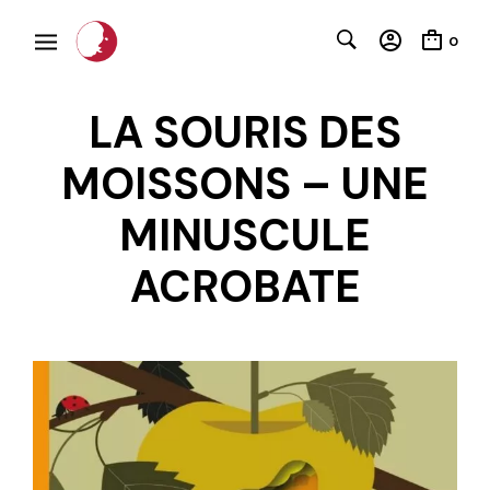
0
LA SOURIS DES
MOISSONS – UNE
MINUSCULE
C
ACROBATE