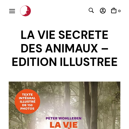
0
LA VIE SECRETE
DES ANIMAUX –
EDITION ILLUSTREE
C