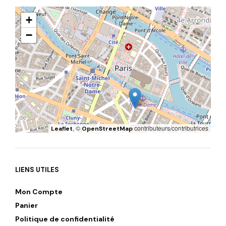
+
−
, ©
contributeurs/contributrices
Leaflet
OpenStreetMap
LIENS UTILES
Mon Compte
Panier
Politique de confidentialité