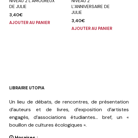
NIVEAU 2 L’AMOUREUX
NIVEAU 2
DE JULIE
L’ANNIVERSAIRE DE
JULIE
3,40
€
3,40
€
AJOUTER AU PANIER
AJOUTER AU PANIER
LIBRAIRIE UTOPIA
Un lieu de débats, de rencontres, de présentation
d’auteurs et de livres, d’exposition d’artistes
engagés, d’associations étudiantes… bref, un «
bouillon de cultures écologiques ».
Horaires :